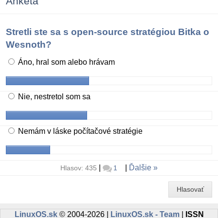
Anketa
Stretli ste sa s open-source stratégiou Bitka o
Wesnoth?
Áno, hral som alebo hrávam
Nie, nestretol som sa
Nemám v láske počítačové stratégie
|
|
Ďalšie
Hlasov: 435
1
Hlasovať
LinuxOS.sk
© 2004-2026 |
LinuxOS.sk - Team
|
ISSN