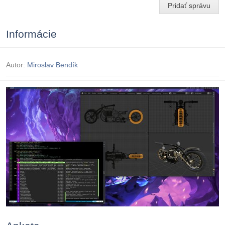
Pridať správu
Informácie
Autor:
Miroslav Bendík