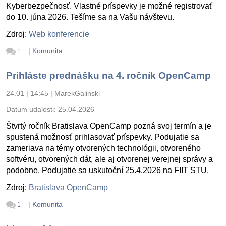
Kyberbezpečnosť. Vlastné príspevky je možné registrovať
do 10. júna 2026. Tešíme sa na Vašu návštevu.
Zdroj:
Web konferencie
|
Komunita
1
Prihláste prednášku na 4. ročník OpenCamp
24.01 | 14:45
|
MarekGalinski
Dátum udalosti:
25.04.2026
Štvrtý ročník Bratislava OpenCamp pozná svoj termín a je
spustená možnosť prihlasovať príspevky. Podujatie sa
zameriava na témy otvorených technológii, otvoreného
softvéru, otvorených dát, ale aj otvorenej verejnej správy a
podobne. Podujatie sa uskutoční 25.4.2026 na FIIT STU.
Zdroj:
Bratislava OpenCamp
|
Komunita
1