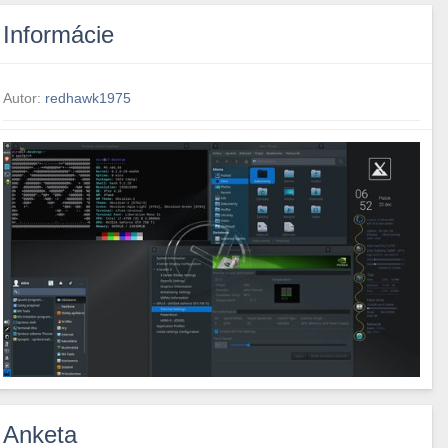
Informácie
Autor:
redhawk1975
Anketa