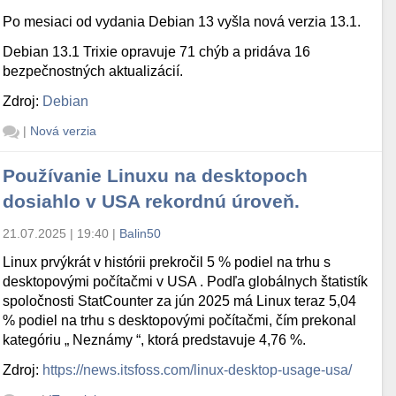
Po mesiaci od vydania Debian 13 vyšla nová verzia 13.1.
Debian 13.1 Trixie opravuje 71 chýb a pridáva 16
ullseye)

bezpečnostných aktualizácií.
Zdroj:
Debian
|
Nová verzia
Používanie Linuxu na desktopoch
dosiahlo v USA rekordnú úroveň.
21.07.2025 | 19:40
|
Balin50
Linux prvýkrát v histórii prekročil 5 % podiel na trhu s
desktopovými počítačmi v USA . Podľa globálnych štatistík
spoločnosti StatCounter za jún 2025 má Linux teraz 5,04
% podiel na trhu s desktopovými počítačmi, čím prekonal
kategóriu „ Neznámy “, ktorá predstavuje 4,76 %.
Zdroj:
https://news.itsfoss.com/linux-desktop-usage-usa/