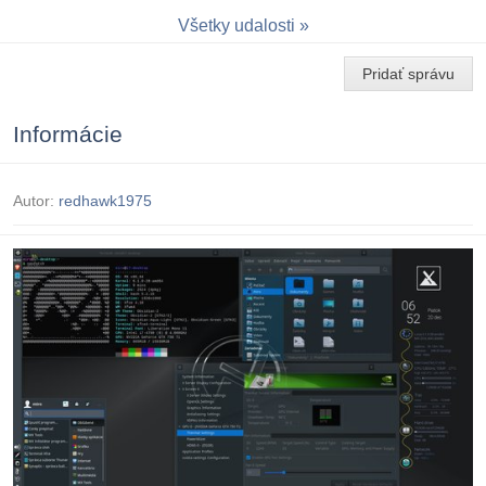
Všetky udalosti
Pridať správu
Informácie
Autor:
redhawk1975