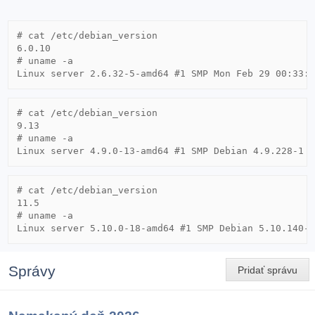
# cat /etc/debian_version 

6.0.10

# uname -a

# cat /etc/debian_version 

9.13

# uname -a

# cat /etc/debian_version 

11.5

# uname -a

Správy
Pridať správu