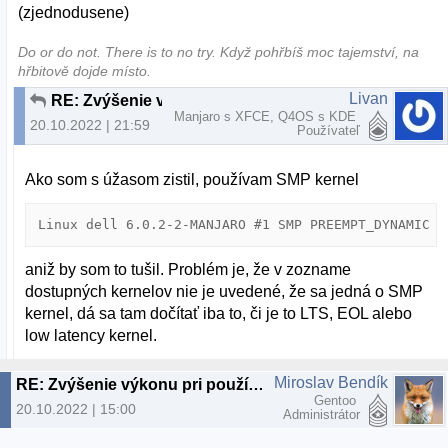
(zjednodusene)
Do or do not. There is to no try.​ Když pohřbíš moc tajemství, na
hřbitově dojde místo.
Livan
RE: Zvýšenie výkonu pri používaní SMP kernelu
Manjaro s XFCE, Q4OS s KDE
20.10.2022 | 21:59
Používateľ
Ako som s úžasom zistil, používam SMP kernel
Linux dell 6.0.2-2-MANJARO #1 SMP PREEMPT_DYNAMIC S
aniž by som to tušil. Problém je, že v zozname
dostupných kernelov nie je uvedené, že sa jedná o SMP
kernel, dá sa tam dočítať iba to, či je to LTS, EOL alebo
low latency kernel.
Miroslav Bendík
RE: Zvýšenie výkonu pri používaní SMP kernelu
Gentoo
20.10.2022 | 15:00
Administrátor