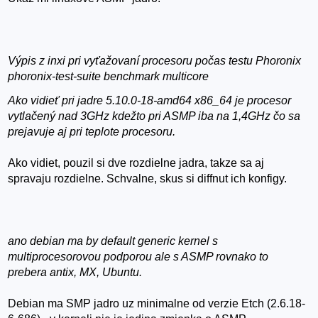
Výpis z inxi pri vyťažovaní procesoru počas testu Phoronix
phoronix-test-suite benchmark multicore
Ako vidieť pri jadre 5.10.0-18-amd64 x86_64 je procesor
vytlačený nad 3GHz kdežto pri ASMP iba na 1,4GHz čo sa
prejavuje aj pri teplote procesoru.
Ako vidiet, pouzil si dve rozdielne jadra, takze sa aj
spravaju rozdielne. Schvalne, skus si diffnut ich konfigy.
ano debian ma by default generic kernel s
multiprocesorovou podporou ale s ASMP rovnako to
prebera antix, MX, Ubuntu.
Debian ma SMP jadro uz minimalne od verzie Etch (2.6.18-