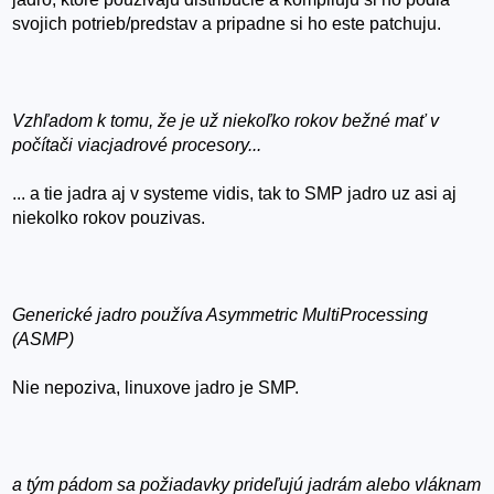
svojich potrieb/predstav a pripadne si ho este patchuju.
Vzhľadom k tomu, že je už niekoľko rokov bežné mať v
počítači viacjadrové procesory...
... a tie jadra aj v systeme vidis, tak to SMP jadro uz asi aj
niekolko rokov pouzivas.
Generické jadro používa Asymmetric MultiProcessing
(ASMP)
Nie nepoziva, linuxove jadro je SMP.
a tým pádom sa požiadavky prideľujú jadrám alebo vláknam