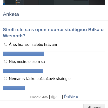
Anketa
Stretli ste sa s open-source stratégiou Bitka o
Wesnoth?
Áno, hral som alebo hrávam
Nie, nestretol som sa
Nemám v láske počítačové stratégie
|
|
Ďalšie
Hlasov: 435
1
Hlasovať