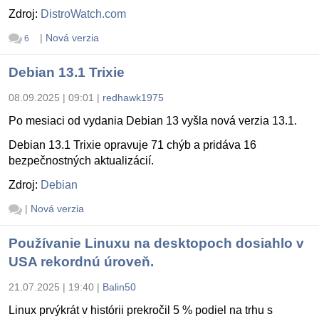
Zdroj:
DistroWatch.com
|
Nová verzia
6
Debian 13.1 Trixie
08.09.2025 | 09:01
|
redhawk1975
Po mesiaci od vydania Debian 13 vyšla nová verzia 13.1.
Debian 13.1 Trixie opravuje 71 chýb a pridáva 16
bezpečnostných aktualizácií.
Zdroj:
Debian
|
Nová verzia
Používanie Linuxu na desktopoch dosiahlo v
USA rekordnú úroveň.
21.07.2025 | 19:40
|
Balin50
Linux prvýkrát v histórii prekročil 5 % podiel na trhu s