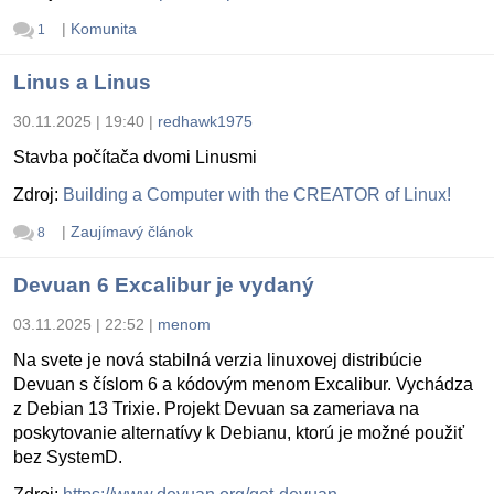
|
Komunita
1
Linus a Linus
30.11.2025 | 19:40
|
redhawk1975
Stavba počítača dvomi Linusmi
Zdroj:
Building a Computer with the CREATOR of Linux!
|
Zaujímavý článok
8
Devuan 6 Excalibur je vydaný
03.11.2025 | 22:52
|
menom
Na svete je nová stabilná verzia linuxovej distribúcie
Devuan s číslom 6 a kódovým menom Excalibur. Vychádza
z Debian 13 Trixie. Projekt Devuan sa zameriava na
poskytovanie alternatívy k Debianu, ktorú je možné použiť
bez SystemD.