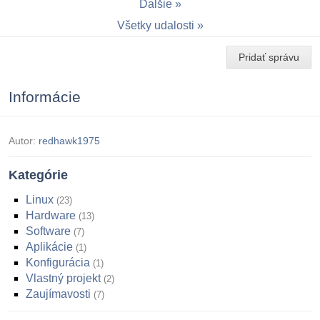
Ďalšie
Všetky udalosti
Pridať správu
Informácie
Autor:
redhawk1975
Kategórie
Linux
23
Hardware
13
Software
7
Aplikácie
1
Konfigurácia
1
Vlastný projekt
2
Zaujímavosti
7