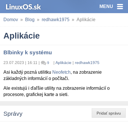
MENU
Domov
Blog
redhawk1975
Aplikácie
Aplikácie
Blbinky k systému
23.07.2023 | 16:11
|
|
Aplikácie
|
redhawk1975
9
Asi každý pozná utilitku
Neofetch
, na zobrazenie
základných informácií o počítači.
Ale existujú i ďaľšie utility na zobrazenie informácií o
procesore, grafickej karte a sieti.
Správy
Pridať správu