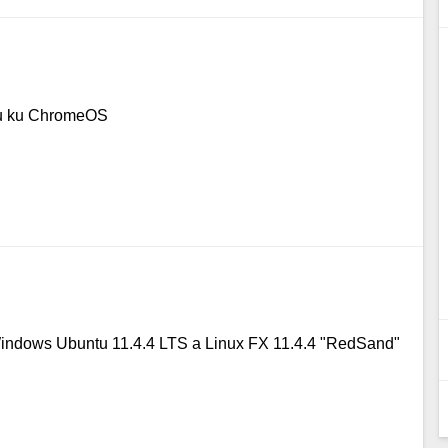
ou ku ChromeOS
indows Ubuntu 11.4.4 LTS a Linux FX 11.4.4 "RedSand"