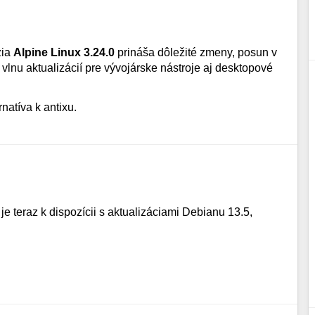
zia
Alpine Linux 3.24.0
prináša dôležité zmeny, posun v
vlnu aktualizácií pre vývojárske nástroje aj desktopové
rnatíva k antixu.
 je teraz k dispozícii s aktualizáciami Debianu 13.5,