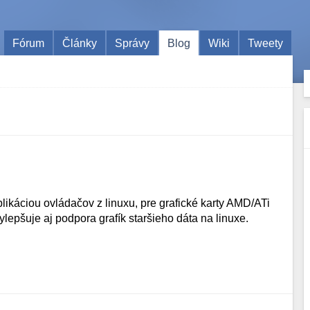
Fórum
Články
Správy
Blog
Wiki
Tweety
likáciou ovládačov z linuxu, pre grafické karty AMD/ATi
lepšuje aj podpora grafík staršieho dáta na linuxe.