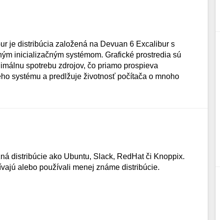
ur je distribúcia založená na Devuan 6 Excalibur s
m inicializačným systémom. Grafické prostredia sú
imálnu spotrebu zdrojov, čo priamo prospieva
ho systému a predlžuje životnosť počítača o mnoho
ná distribúcie ako Ubuntu, Slack, RedHat či Knoppix.
ívajú alebo používali menej známe distribúcie.