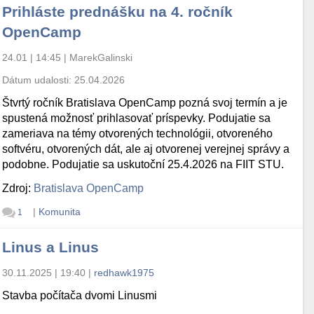
Prihláste prednášku na 4. ročník
OpenCamp
24.01 | 14:45
|
MarekGalinski
Dátum udalosti:
25.04.2026
Štvrtý ročník Bratislava OpenCamp pozná svoj termín a je
spustená možnosť prihlasovať príspevky. Podujatie sa
zameriava na témy otvorených technológii, otvoreného
softvéru, otvorených dát, ale aj otvorenej verejnej správy a
podobne. Podujatie sa uskutoční 25.4.2026 na FIIT STU.
Zdroj:
Bratislava OpenCamp
|
Komunita
1
Linus a Linus
30.11.2025 | 19:40
|
redhawk1975
Stavba počítača dvomi Linusmi