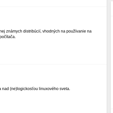
ej známych distribúcií, vhodných na používanie na
počítača.
 nad (ne)logickosťou linuxového sveta.