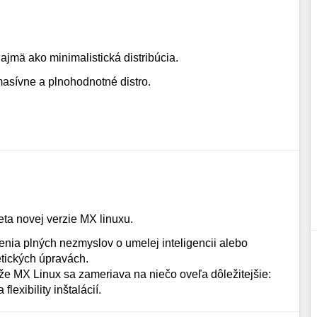
ajmä ako minimalistická distribúcia.
masívne a plnohodnotné distro.
ta novej verzie MX linuxu.
ia plných nezmyslov o umelej inteligencii alebo
ických úpravách.
že MX Linux sa zameriava na niečo oveľa dôležitejšie:
flexibility inštalácií.