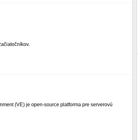
začiatočníkov.
nment (VE) je open-source platforma pre serverovú