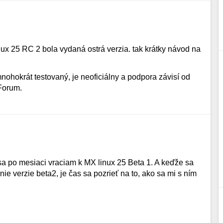
x 25 RC 2 bola vydaná ostrá verzia. tak krátky návod na
nohokrát testovaný, je neoficiálny a podpora závisí od
Forum.
a po mesiaci vraciam k MX linux 25 Beta 1. A keďže sa
ie verzie beta2, je čas sa pozrieť na to, ako sa mi s ním