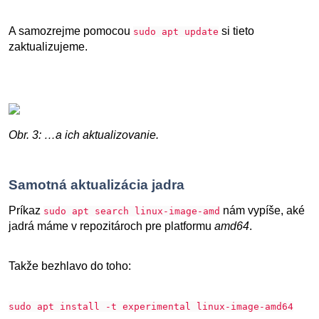
A samozrejme pomocou
si tieto
sudo apt update
zaktualizujeme.
Obr. 3: …a ich aktualizovanie.
Samotná aktualizácia jadra
Príkaz
nám vypíše, aké
sudo apt search linux-image-amd
jadrá máme v repozitároch pre platformu
amd64
.
Takže bezhlavo do toho:
sudo apt install -t experimental linux-image-amd64