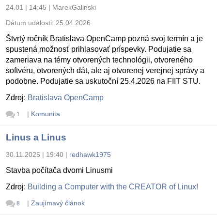
24.01 | 14:45
|
MarekGalinski
Dátum udalosti:
25.04.2026
Štvrtý ročník Bratislava OpenCamp pozná svoj termín a je
spustená možnosť prihlasovať príspevky. Podujatie sa
zameriava na témy otvorených technológii, otvoreného
softvéru, otvorených dát, ale aj otvorenej verejnej správy a
podobne. Podujatie sa uskutoční 25.4.2026 na FIIT STU.
Zdroj:
Bratislava OpenCamp
|
Komunita
1
Linus a Linus
30.11.2025 | 19:40
|
redhawk1975
Stavba počítača dvomi Linusmi
Zdroj:
Building a Computer with the CREATOR of Linux!
|
Zaujímavý článok
8