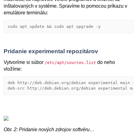
inštalovaných v systéme. Spravíme to pomocou príkazu v
emulátore terminálu:
Pridanie
experimental
repozitárov
Vytvoríme si súbor
do neho
/etc/apt/sources.list
vložíme:
deb http://deb.debian.org/debian experimental main co
Obr. 2: Pridanie nových zdrojov softvéru…