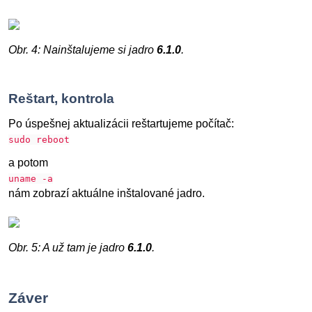
Obr. 4: Nainštalujeme si jadro
6.1.0
.
Reštart, kontrola
Po úspešnej aktualizácii reštartujeme počítač:
sudo reboot
a potom
uname -a
nám zobrazí aktuálne inštalované jadro.
Obr. 5: A už tam je jadro
6.1.0
.
Záver