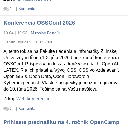
|
Komunita
3
Konferencia OSSConf 2026
10.04 | 19:03
|
Miroslav Bendík
Dátum udalosti:
01.07.2026
Aj tento rok sa na Fakulte riadenia a informatiky Žilinskej
Univerzity v dňoch 1-3. júla 2026 bude konať konferencia
OSSConf. Príspevky budú zaradené v sekciách: Open AI,
LATEX, R a ich priatelia, Vývoj OSS, OSS vo vzdelávaní,
Open GIS & Open Data, Open Hardware a
Kyberbezpečnosť. Vlastné príspevky je možné registrovať
do 10. júna 2026. Tešíme sa na Vašu návštevu.
Zdroj:
Web konferencie
|
Komunita
1
Prihláste prednášku na 4. ročník OpenCamp