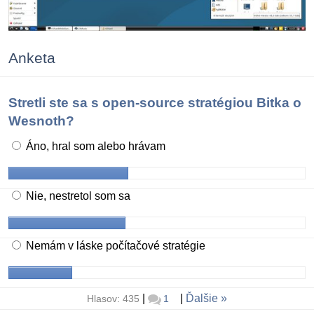
Anketa
Stretli ste sa s open-source stratégiou Bitka o
Wesnoth?
Áno, hral som alebo hrávam
Nie, nestretol som sa
Nemám v láske počítačové stratégie
|
|
Ďalšie
Hlasov: 435
1