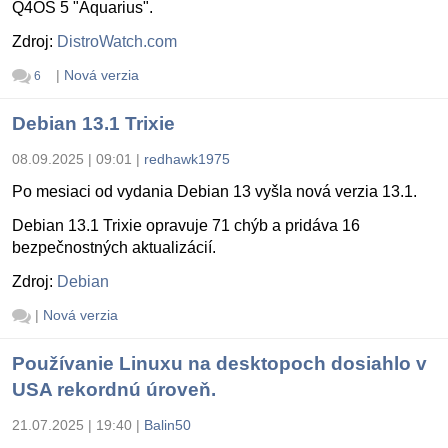
Q4OS 5 "Aquarius".
Zdroj:
DistroWatch.com
|
Nová verzia
6
Debian 13.1 Trixie
08.09.2025 | 09:01
|
redhawk1975
Po mesiaci od vydania Debian 13 vyšla nová verzia 13.1.
Debian 13.1 Trixie opravuje 71 chýb a pridáva 16
bezpečnostných aktualizácií.
Zdroj:
Debian
|
Nová verzia
Používanie Linuxu na desktopoch dosiahlo v
USA rekordnú úroveň.
21.07.2025 | 19:40
|
Balin50