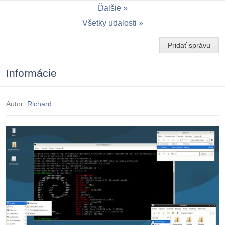
Ďalšie
Všetky udalosti
Pridať správu
Informácie
Autor:
Richard