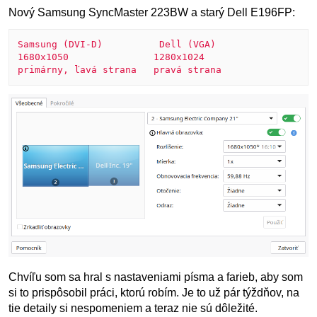
Nový Samsung SyncMaster 223BW a starý Dell E196FP:
Samsung (DVI-D)          Dell (VGA)

1680x1050               1280x1024

primárny, ľavá strana   pravá strana
Chvíľu som sa hral s nastaveniami písma a farieb, aby som
si to prispôsobil práci, ktorú robím. Je to už pár týždňov, na
tie detaily si nespomeniem a teraz nie sú dôležité.