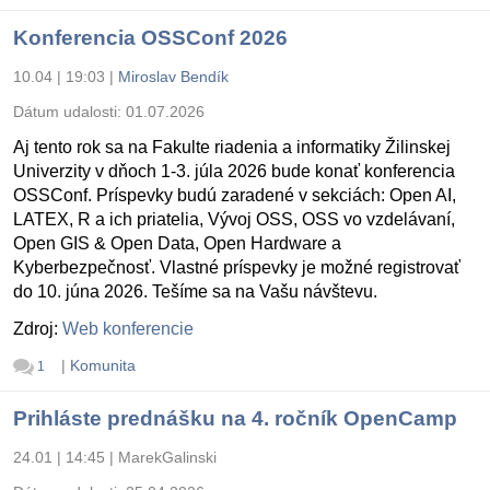
Konferencia OSSConf 2026
10.04 | 19:03
|
Miroslav Bendík
Dátum udalosti:
01.07.2026
Aj tento rok sa na Fakulte riadenia a informatiky Žilinskej
Univerzity v dňoch 1-3. júla 2026 bude konať konferencia
OSSConf. Príspevky budú zaradené v sekciách: Open AI,
LATEX, R a ich priatelia, Vývoj OSS, OSS vo vzdelávaní,
Open GIS & Open Data, Open Hardware a
Kyberbezpečnosť. Vlastné príspevky je možné registrovať
do 10. júna 2026. Tešíme sa na Vašu návštevu.
Zdroj:
Web konferencie
|
Komunita
1
Prihláste prednášku na 4. ročník OpenCamp
24.01 | 14:45
|
MarekGalinski