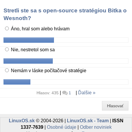
Stretli ste sa s open-source stratégiou Bitka o
Wesnoth?
Áno, hral som alebo hrávam
Nie, nestretol som sa
Nemám v láske počítačové stratégie
|
|
Ďalšie
Hlasov: 435
1
Hlasovať
LinuxOS.sk
© 2004-2026 |
LinuxOS.sk - Team
|
ISSN
1337-7639
|
Osobné údaje
|
Odber noviniek