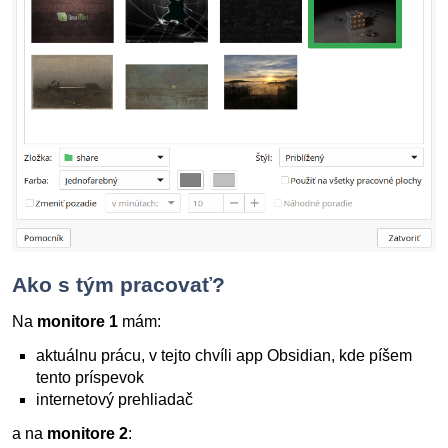
Ako s tým pracovať?
Na
monitore 1
mám:
aktuálnu prácu, v tejto chvíli app Obsidian, kde píšem
tento príspevok
internetový prehliadač
a na
monitore 2
: