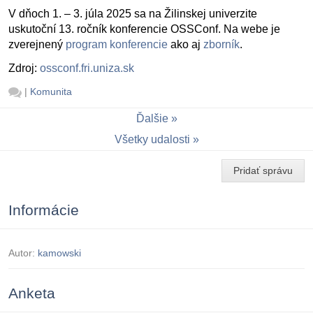
V dňoch 1. – 3. júla 2025 sa na Žilinskej univerzite
uskutoční 13. ročník konferencie OSSConf. Na webe je
zverejnený
program konferencie
ako aj
zborník
.
Zdroj:
ossconf.fri.uniza.sk
|
Komunita
Ďalšie
Všetky udalosti
Pridať správu
Informácie
Autor:
kamowski
Anketa