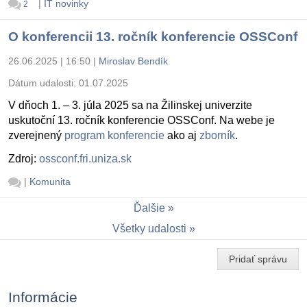
|
IT novinky
2
O konferencii 13. ročník konferencie OSSConf
26.06.2025 | 16:50
|
Miroslav Bendík
Dátum udalosti:
01.07.2025
V dňoch 1. – 3. júla 2025 sa na Žilinskej univerzite
uskutoční 13. ročník konferencie OSSConf. Na webe je
zverejnený
program konferencie
ako aj
zborník
.
Zdroj:
ossconf.fri.uniza.sk
|
Komunita
Ďalšie
Všetky udalosti
Pridať správu
Informácie