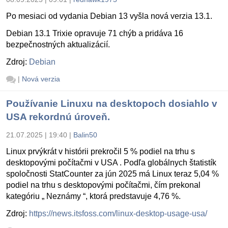
Po mesiaci od vydania Debian 13 vyšla nová verzia 13.1.
Debian 13.1 Trixie opravuje 71 chýb a pridáva 16
bezpečnostných aktualizácií.
Zdroj:
Debian
|
Nová verzia
Používanie Linuxu na desktopoch dosiahlo v
USA rekordnú úroveň.
21.07.2025 | 19:40
|
Balin50
Linux prvýkrát v histórii prekročil 5 % podiel na trhu s
desktopovými počítačmi v USA . Podľa globálnych štatistík
spoločnosti StatCounter za jún 2025 má Linux teraz 5,04 %
podiel na trhu s desktopovými počítačmi, čím prekonal
kategóriu „ Neznámy “, ktorá predstavuje 4,76 %.
Zdroj:
https://news.itsfoss.com/linux-desktop-usage-usa/