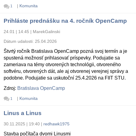
|
Komunita
1
Prihláste prednášku na 4. ročník OpenCamp
24.01 | 14:45
|
MarekGalinski
Dátum udalosti:
25.04.2026
Štvrtý ročník Bratislava OpenCamp pozná svoj termín a je
spustená možnosť prihlasovať príspevky. Podujatie sa
zameriava na témy otvorených technológii, otvoreného
softvéru, otvorených dát, ale aj otvorenej verejnej správy a
podobne. Podujatie sa uskutoční 25.4.2026 na FIIT STU.
Zdroj:
Bratislava OpenCamp
|
Komunita
1
Linus a Linus
30.11.2025 | 19:40
|
redhawk1975
Stavba počítača dvomi Linusmi