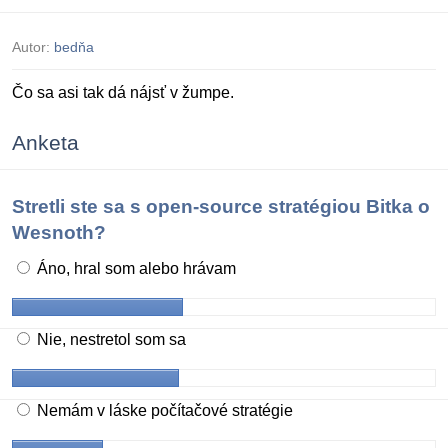
Autor:
bedňa
Čo sa asi tak dá nájsť v žumpe.
Anketa
Stretli ste sa s open-source stratégiou Bitka o
Wesnoth?
Áno, hral som alebo hrávam
Nie, nestretol som sa
Nemám v láske počítačové stratégie