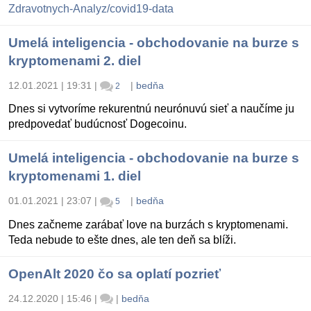
Zdravotnych-Analyz/covid19-data
Umelá inteligencia - obchodovanie na burze s
kryptomenami 2. diel
12.01.2021 | 19:31
|
|
bedňa
2
Dnes si vytvoríme rekurentnú neurónuvú sieť a naučíme ju
predpovedať budúcnosť Dogecoinu.
Umelá inteligencia - obchodovanie na burze s
kryptomenami 1. diel
01.01.2021 | 23:07
|
|
bedňa
5
Dnes začneme zarábať love na burzách s kryptomenami.
Teda nebude to ešte dnes, ale ten deň sa blíži.
OpenAlt 2020 čo sa oplatí pozrieť
24.12.2020 | 15:46
|
|
bedňa