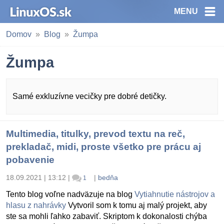
MENU
Domov
Blog
Žumpa
Žumpa
Samé exkluzívne vecičky pre dobré detičky.
Multimedia, titulky, prevod textu na reč,
prekladač, midi, proste všetko pre prácu aj
pobavenie
18.09.2021 | 13:12
|
|
bedňa
1
Tento blog voľne nadväzuje na blog
Vytiahnutie nástrojov a
hlasu z nahrávky
Vytvoril som k tomu aj malý projekt, aby
ste sa mohli ľahko zabaviť. Skriptom k dokonalosti chýba