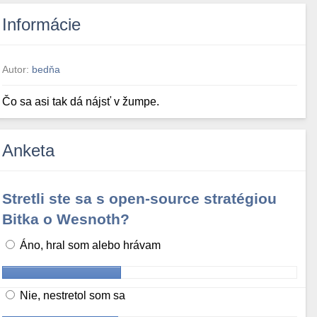
Informácie
Autor:
bedňa
Čo sa asi tak dá nájsť v žumpe.
Anketa
Stretli ste sa s open-source stratégiou
Bitka o Wesnoth?
Áno, hral som alebo hrávam
Nie, nestretol som sa