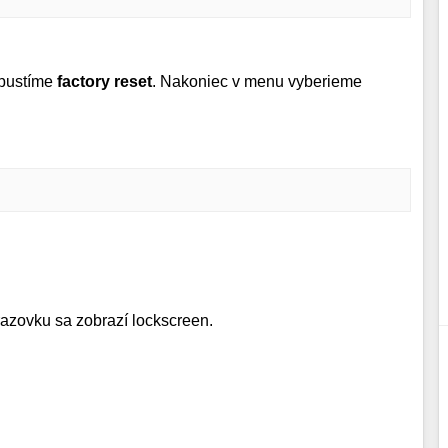
pustíme
factory reset
. Nakoniec v menu vyberieme
razovku sa zobrazí lockscreen.