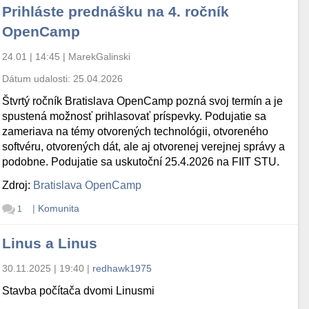
Prihláste prednášku na 4. ročník
OpenCamp
24.01 | 14:45
|
MarekGalinski
Dátum udalosti:
25.04.2026
Štvrtý ročník Bratislava OpenCamp pozná svoj termín a je
spustená možnosť prihlasovať príspevky. Podujatie sa
zameriava na témy otvorených technológii, otvoreného
softvéru, otvorených dát, ale aj otvorenej verejnej správy a
podobne. Podujatie sa uskutoční 25.4.2026 na FIIT STU.
Zdroj:
Bratislava OpenCamp
|
Komunita
1
Linus a Linus
30.11.2025 | 19:40
|
redhawk1975
Stavba počítača dvomi Linusmi