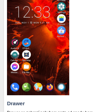
Drawer