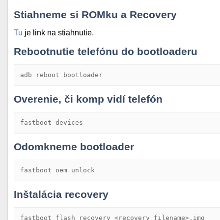
Stiahneme si ROMku a Recovery
Tu
je link na stiahnutie.
Rebootnutie telefónu do bootloaderu
adb reboot bootloader
Overenie, či komp vidí telefón
fastboot devices
Odomkneme bootloader
fastboot oem unlock
Inštalácia recovery
fastboot flash recovery <recovery_filename>.img