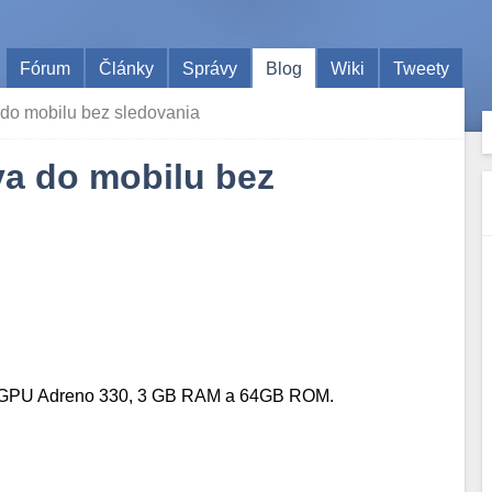
Fórum
Články
Správy
Blog
Wiki
Tweety
 do mobilu bez sledovania
va do mobilu bez
 s GPU Adreno 330, 3 GB RAM a 64GB ROM.