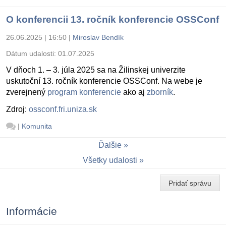
O konferencii 13. ročník konferencie OSSConf
26.06.2025 | 16:50
|
Miroslav Bendík
Dátum udalosti:
01.07.2025
V dňoch 1. – 3. júla 2025 sa na Žilinskej univerzite
uskutoční 13. ročník konferencie OSSConf. Na webe je
zverejnený
program konferencie
ako aj
zborník
.
Zdroj:
ossconf.fri.uniza.sk
|
Komunita
Ďalšie
Všetky udalosti
Pridať správu
Informácie