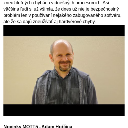
zneužiteľných chybách v dnešných procesoroch. Asi
väčšina ľudí si už všimla, že dnes už nie je bezpečnostný
problém len v používaní nejakého zabugovaného softvéru,
ale že sa dajú zneužívať aj hardvérové chyby.
Novinky MQTT5 - Adam Hořčica