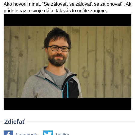
Ako hovoril nineL "Se zálovať, se zálovať, se zálohovať". Ak
prídete raz o svoje dáta, tak vás to určite zaujme.
Zdieľať
Facebook
Twitter