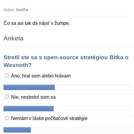
Autor:
bedňa
Čo sa asi tak dá nájsť v žumpe.
Anketa
Stretli ste sa s open-source stratégiou Bitka o
Wesnoth?
Áno, hral som alebo hrávam
Nie, nestretol som sa
Nemám v láske počítačové stratégie