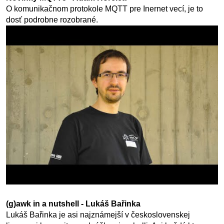
O komunikačnom protokole MQTT pre Inernet vecí, je to
dosť podrobne rozobrané.
(g)awk in a nutshell - Lukáš Bařinka
Lukáš Bařinka je asi najznámejší v československej