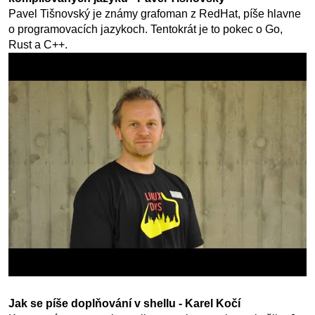
Pavel Tišnovský je známy grafoman z RedHat, píše hlavne
o programovacích jazykoch. Tentokrát je to pokec o Go,
Rust a C++.
Jak se píše doplňování v shellu - Karel Kočí