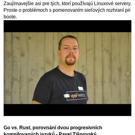
Zaujímavejšie asi pre tých, ktorí používajú Linuxové servery.
Proste o problémoch s pomenovaním sieťových rozhraní pri
boote.
Go vs. Rust, porovnání dvou progresivních
kompilovaných jazyků - Pavel Tišnovský