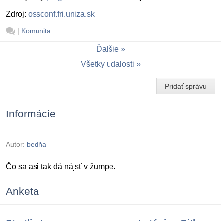
Zdroj:
ossconf.fri.uniza.sk
|
Komunita
Ďalšie
Všetky udalosti
Pridať správu
Informácie
Autor:
bedňa
Čo sa asi tak dá nájsť v žumpe.
Anketa