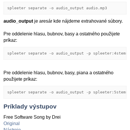
spleeter separate -o audio_output audio.mp3
audio_output
je aresár kde nájdeme extrahované súbory.
Pre oddelenie hlasu, bubnov, basy a ostatného použijete
príkaz:
spleeter separate -o audio_output -p spleeter:4stems
Pre oddelenie hlasu, bubnov, basy, piana a ostatného
použijete príkaz:
spleeter separate -o audio_output -p spleeter:5stems
Príklady výstupov
Free Software Song by Drei
Original
Nástroje