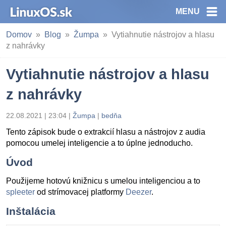
MENU
Domov
Blog
Žumpa
Vytiahnutie nástrojov a hlasu
z nahrávky
Vytiahnutie nástrojov a hlasu
z nahrávky
22.08.2021 | 23:04
|
Žumpa
|
bedňa
Tento zápisok bude o extrakcií hlasu a nástrojov z audia
pomocou umelej inteligencie a to úplne jednoducho.
Úvod
Použijeme hotovú knižnicu s umelou inteligenciou a to
spleeter
od strímovacej platformy
Deezer
.
Inštalácia