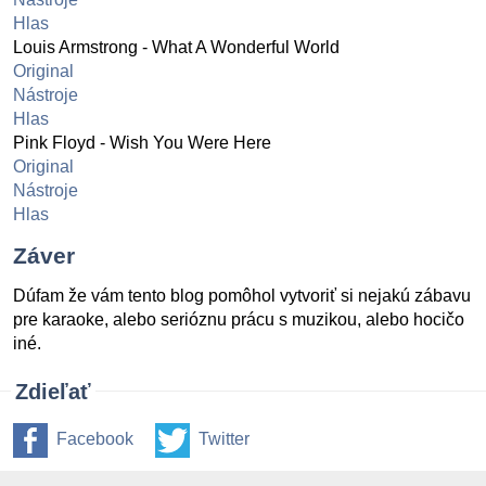
Hlas
Louis Armstrong - What A Wonderful World
Original
Nástroje
Hlas
Pink Floyd - Wish You Were Here
Original
Nástroje
Hlas
Záver
Dúfam že vám tento blog pomôhol vytvoriť si nejakú zábavu
pre karaoke, alebo serióznu prácu s muzikou, alebo hocičo
iné.
Zdieľať
Facebook
Twitter