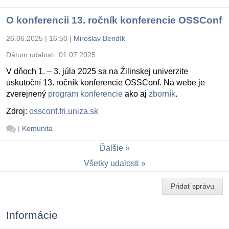
O konferencii 13. ročník konferencie OSSConf
26.06.2025 | 16:50
|
Miroslav Bendík
Dátum udalosti:
01.07.2025
V dňoch 1. – 3. júla 2025 sa na Žilinskej univerzite
uskutoční 13. ročník konferencie OSSConf. Na webe je
zverejnený
program konferencie
ako aj
zborník
.
Zdroj:
ossconf.fri.uniza.sk
|
Komunita
Ďalšie
Všetky udalosti
Pridať správu
Informácie