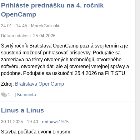
Prihláste prednášku na 4. ročník
OpenCamp
24.01 | 14:45
|
MarekGalinski
Dátum udalosti:
25.04.2026
Štvrtý ročník Bratislava OpenCamp pozná svoj termín a je
spustená možnosť prihlasovať príspevky. Podujatie sa
zameriava na témy otvorených technológii, otvoreného
softvéru, otvorených dát, ale aj otvorenej verejnej správy a
podobne. Podujatie sa uskutoční 25.4.2026 na FIIT STU.
Zdroj:
Bratislava OpenCamp
|
Komunita
1
Linus a Linus
30.11.2025 | 19:40
|
redhawk1975
Stavba počítača dvomi Linusmi