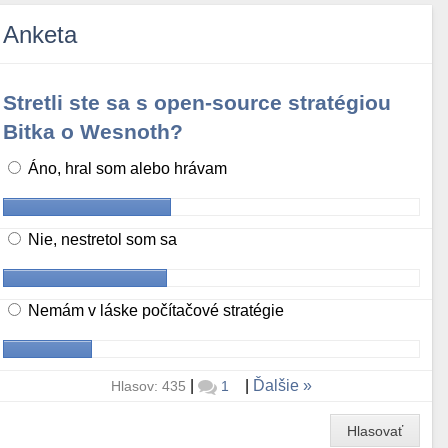
Anketa
Stretli ste sa s open-source stratégiou
Bitka o Wesnoth?
Áno, hral som alebo hrávam
Nie, nestretol som sa
Nemám v láske počítačové stratégie
|
|
Ďalšie
Hlasov: 435
1
Hlasovať