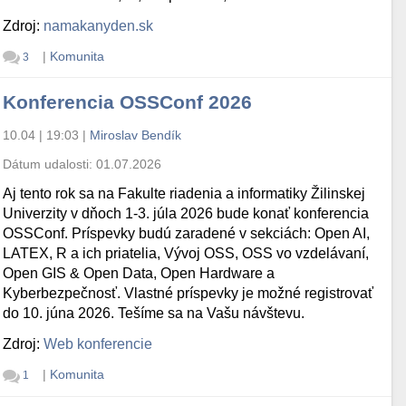
Zdroj:
namakanyden.sk
|
Komunita
3
Konferencia OSSConf 2026
10.04 | 19:03
|
Miroslav Bendík
Dátum udalosti:
01.07.2026
Aj tento rok sa na Fakulte riadenia a informatiky Žilinskej
Univerzity v dňoch 1-3. júla 2026 bude konať konferencia
OSSConf. Príspevky budú zaradené v sekciách: Open AI,
LATEX, R a ich priatelia, Vývoj OSS, OSS vo vzdelávaní,
Open GIS & Open Data, Open Hardware a
Kyberbezpečnosť. Vlastné príspevky je možné registrovať
do 10. júna 2026. Tešíme sa na Vašu návštevu.
Zdroj:
Web konferencie
|
Komunita
1