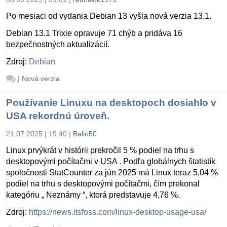
Po mesiaci od vydania Debian 13 vyšla nová verzia 13.1.
Debian 13.1 Trixie opravuje 71 chýb a pridáva 16
bezpečnostných aktualizácií.
Zdroj:
Debian
|
Nová verzia
Používanie Linuxu na desktopoch dosiahlo v
USA rekordnú úroveň.
21.07.2025 | 19:40
|
Balin50
Linux prvýkrát v histórii prekročil 5 % podiel na trhu s
desktopovými počítačmi v USA . Podľa globálnych štatistík
spoločnosti StatCounter za jún 2025 má Linux teraz 5,04 %
podiel na trhu s desktopovými počítačmi, čím prekonal
kategóriu „ Neznámy “, ktorá predstavuje 4,76 %.
Zdroj:
https://news.itsfoss.com/linux-desktop-usage-usa/