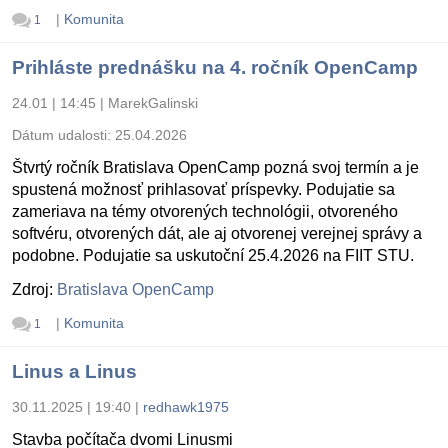
|
Komunita
1
Prihláste prednášku na 4. ročník OpenCamp
24.01 | 14:45
|
MarekGalinski
Dátum udalosti:
25.04.2026
Štvrtý ročník Bratislava OpenCamp pozná svoj termín a je
spustená možnosť prihlasovať príspevky. Podujatie sa
zameriava na témy otvorených technológii, otvoreného
softvéru, otvorených dát, ale aj otvorenej verejnej správy a
podobne. Podujatie sa uskutoční 25.4.2026 na FIIT STU.
Zdroj:
Bratislava OpenCamp
|
Komunita
1
Linus a Linus
30.11.2025 | 19:40
|
redhawk1975
Stavba počítača dvomi Linusmi