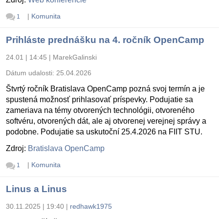
|
Komunita
1
Prihláste prednášku na 4. ročník OpenCamp
24.01 | 14:45
|
MarekGalinski
Dátum udalosti:
25.04.2026
Štvrtý ročník Bratislava OpenCamp pozná svoj termín a je
spustená možnosť prihlasovať príspevky. Podujatie sa
zameriava na témy otvorených technológii, otvoreného
softvéru, otvorených dát, ale aj otvorenej verejnej správy a
podobne. Podujatie sa uskutoční 25.4.2026 na FIIT STU.
Zdroj:
Bratislava OpenCamp
|
Komunita
1
Linus a Linus
30.11.2025 | 19:40
|
redhawk1975