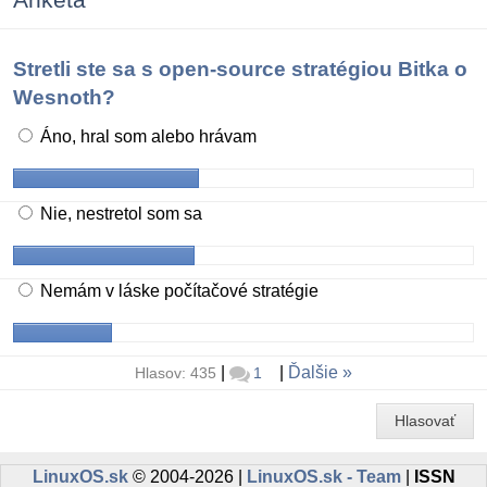
Stretli ste sa s open-source stratégiou Bitka o
Wesnoth?
Áno, hral som alebo hrávam
Nie, nestretol som sa
Nemám v láske počítačové stratégie
|
|
Ďalšie
Hlasov: 435
1
Hlasovať
LinuxOS.sk
© 2004-2026 |
LinuxOS.sk - Team
|
ISSN