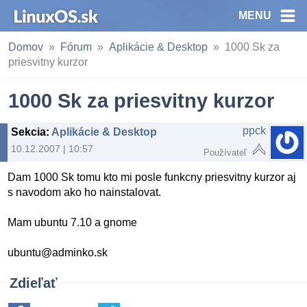
MENU
Domov
Fórum
Aplikácie & Desktop
1000 Sk za
priesvitny kurzor
1000 Sk za priesvitny kurzor
ppck
Sekcia
:
Aplikácie & Desktop
10.12.2007 | 10:57
Používateľ
Dam 1000 Sk tomu kto mi posle funkcny priesvitny kurzor aj
s navodom ako ho nainstalovat.
Mam ubuntu 7.10 a gnome
ubuntu@adminko.sk
Zdieľať