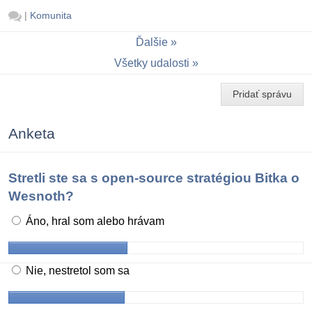
|
Komunita
Ďalšie
Všetky udalosti
Pridať správu
Anketa
Stretli ste sa s open-source stratégiou Bitka o
Wesnoth?
Áno, hral som alebo hrávam
Nie, nestretol som sa