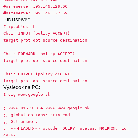
#nameserver 195.146.128.60
#nameserver 195.146.132.59
BINDserver:
# iptables -L
Chain INPUT (policy ACCEPT)
target prot opt source destination
Chain FORWARD (policy ACCEPT)
target prot opt source destination
Chain OUTPUT (policy ACCEPT)
target prot opt source destination
Výsledok na PC:
$ dig www.google.sk
; <<>> DiG 9.3.4 <<>> www.google.sk
;; global options: printcmd
;; Got answer:
;; ->>HEADER<<- opcode: QUERY, status: NOERROR, id:
49862