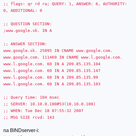
;; flags: qr rd ra; QUERY: 1, ANSWER: 6, AUTHORITY:
0, ADDITIONAL: 0
;; QUESTION SECTION:
;www.google.sk. IN A
;; ANSWER SECTION:
www.google.sk. 25095 IN CNAME www.google.com.
www.google.com. 111469 IN CNAME www.l.google.com.
www.l.google.com. 60 IN A 209.85.135.104
www.l.google.com. 60 IN A 209.85.135.147
www.l.google.com. 60 IN A 209.85.135.99
www.l.google.com. 60 IN A 209.85.135.103
;; Query time: 104 msec
;; SERVER: 10.10.0.100#53(10.10.0.100)
;; WHEN: Tue Dec 18 07:55:32 2007
;; MSG SIZE rcvd: 143
na BINDserver-i: