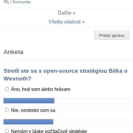
|
Komunita
Ďalšie
Všetky udalosti
Pridať správu
Anketa
Stretli ste sa s open-source stratégiou Bitka o
Wesnoth?
Áno, hral som alebo hrávam
Nie, nestretol som sa
Nemám v láske počítačové stratégie