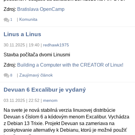
Zdroj:
Bratislava OpenCamp
|
Komunita
1
Linus a Linus
30.11.2025 | 19:40
|
redhawk1975
Stavba počítača dvomi Linusmi
Zdroj:
Building a Computer with the CREATOR of Linux!
|
Zaujímavý článok
8
Devuan 6 Excalibur je vydaný
03.11.2025 | 22:52
|
menom
Na svete je nová stabilná verzia linuxovej distribúcie
Devuan s číslom 6 a kódovým menom Excalibur. Vychádza
z Debian 13 Trixie. Projekt Devuan sa zameriava na
poskytovanie alternatívy k Debianu, ktorú je možné použiť