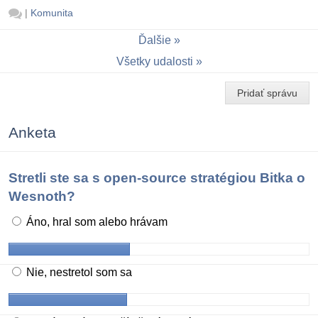
|
Komunita
Ďalšie
Všetky udalosti
Pridať správu
Anketa
Stretli ste sa s open-source stratégiou Bitka o
Wesnoth?
Áno, hral som alebo hrávam
Nie, nestretol som sa