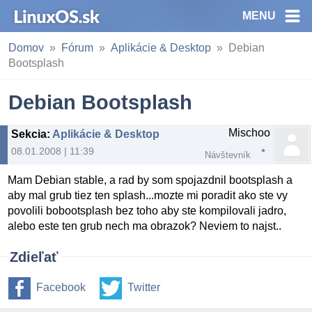
MENU
Domov
Fórum
Aplikácie & Desktop
Debian
Bootsplash
Debian Bootsplash
Mischoo
Sekcia
:
Aplikácie & Desktop
08.01.2008 | 11:39
Návštevník
Mam Debian stable, a rad by som spojazdnil bootsplash a
aby mal grub tiez ten splash...mozte mi poradit ako ste vy
povolili bobootsplash bez toho aby ste kompilovali jadro,
alebo este ten grub nech ma obrazok? Neviem to najst..
Zdieľať
Facebook
Twitter