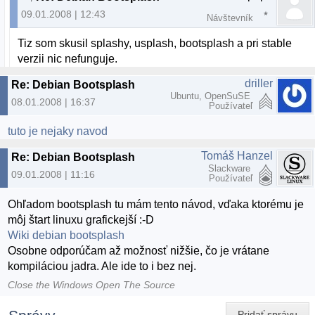
09.01.2008 | 12:43
Návštevník
Tiz som skusil splashy, usplash, bootsplash a pri stable
verzii nic nefunguje.
driller
Re: Debian Bootsplash
Ubuntu, OpenSuSE
08.01.2008 | 16:37
Používateľ
tuto je nejaky navod
Tomáš Hanzel
Re: Debian Bootsplash
Slackware
09.01.2008 | 11:16
Používateľ
Ohľadom bootsplash tu mám tento návod, vďaka ktorému je
môj štart linuxu grafickejší :-D
Wiki debian bootsplash
Osobne odporúčam až možnosť nižšie, čo je vrátane
kompiláciou jadra. Ale ide to i bez nej.
Close the Windows Open The Source
Pridať správu