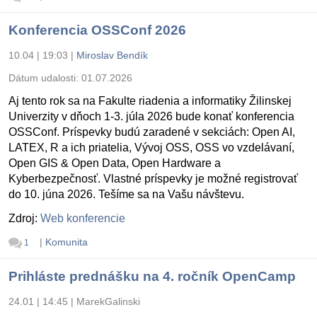
Konferencia OSSConf 2026
10.04 | 19:03
|
Miroslav Bendík
Dátum udalosti:
01.07.2026
Aj tento rok sa na Fakulte riadenia a informatiky Žilinskej
Univerzity v dňoch 1-3. júla 2026 bude konať konferencia
OSSConf. Príspevky budú zaradené v sekciách: Open AI,
LATEX, R a ich priatelia, Vývoj OSS, OSS vo vzdelávaní,
Open GIS & Open Data, Open Hardware a
Kyberbezpečnosť. Vlastné príspevky je možné registrovať
do 10. júna 2026. Tešíme sa na Vašu návštevu.
Zdroj:
Web konferencie
|
Komunita
1
Prihláste prednášku na 4. ročník OpenCamp
24.01 | 14:45
|
MarekGalinski