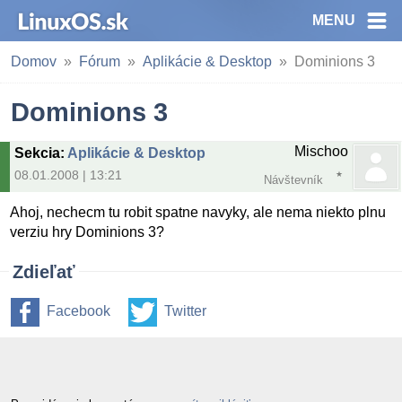
MENU
Domov
Fórum
Aplikácie & Desktop
Dominions 3
Dominions 3
Mischoo
Sekcia
:
Aplikácie & Desktop
08.01.2008 | 13:21
Návštevník
Ahoj, nechecm tu robit spatne navyky, ale nema niekto plnu
verziu hry Dominions 3?
Zdieľať
Facebook
Twitter