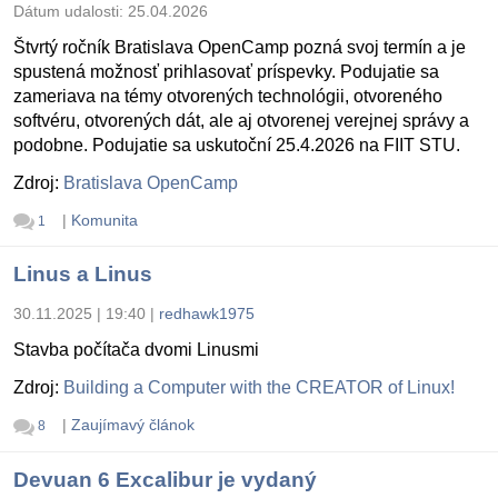
Dátum udalosti:
25.04.2026
Štvrtý ročník Bratislava OpenCamp pozná svoj termín a je
spustená možnosť prihlasovať príspevky. Podujatie sa
zameriava na témy otvorených technológii, otvoreného
softvéru, otvorených dát, ale aj otvorenej verejnej správy a
podobne. Podujatie sa uskutoční 25.4.2026 na FIIT STU.
Zdroj:
Bratislava OpenCamp
|
Komunita
1
Linus a Linus
30.11.2025 | 19:40
|
redhawk1975
Stavba počítača dvomi Linusmi
Zdroj:
Building a Computer with the CREATOR of Linux!
|
Zaujímavý článok
8
Devuan 6 Excalibur je vydaný