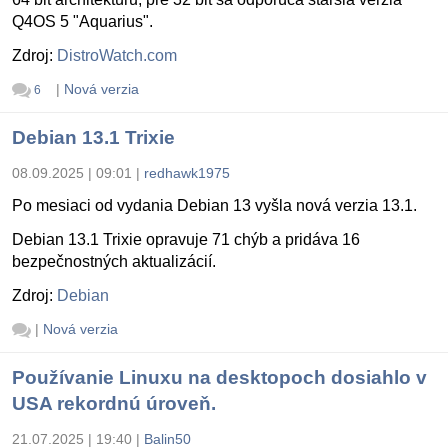
Q4OS 5 "Aquarius".
Zdroj:
DistroWatch.com
|
Nová verzia
6
Debian 13.1 Trixie
08.09.2025 | 09:01
|
redhawk1975
Po mesiaci od vydania Debian 13 vyšla nová verzia 13.1.
Debian 13.1 Trixie opravuje 71 chýb a pridáva 16
bezpečnostných aktualizácií.
Zdroj:
Debian
|
Nová verzia
Používanie Linuxu na desktopoch dosiahlo v
USA rekordnú úroveň.
21.07.2025 | 19:40
|
Balin50