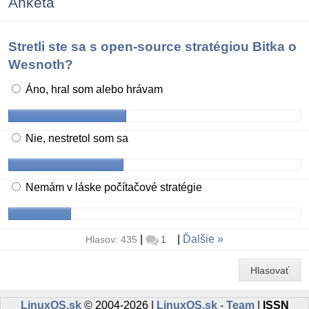
Anketa
Stretli ste sa s open-source stratégiou Bitka o
Wesnoth?
Áno, hral som alebo hrávam
Nie, nestretol som sa
Nemám v láske počítačové stratégie
|
|
Ďalšie
Hlasov: 435
1
Hlasovať
LinuxOS.sk
© 2004-2026 |
LinuxOS.sk - Team
|
ISSN