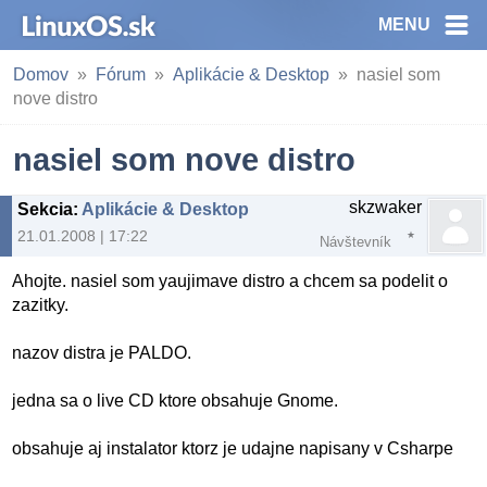
MENU
Domov
Fórum
Aplikácie & Desktop
nasiel som
nove distro
nasiel som nove distro
skzwaker
Sekcia
:
Aplikácie & Desktop
21.01.2008 | 17:22
Návštevník
Ahojte. nasiel som yaujimave distro a chcem sa podelit o
zazitky.
nazov distra je PALDO.
jedna sa o live CD ktore obsahuje Gnome.
obsahuje aj instalator ktorz je udajne napisany v Csharpe