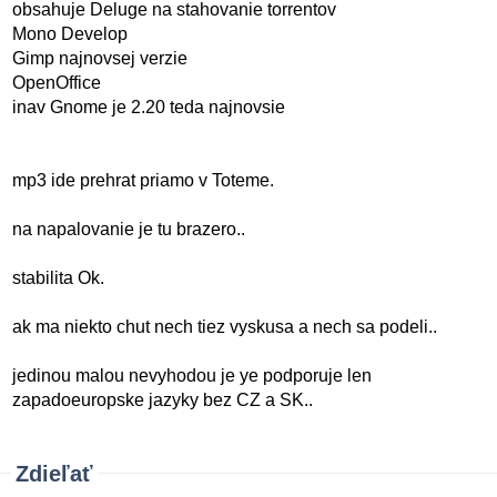
obsahuje Deluge na stahovanie torrentov
Mono Develop
Gimp najnovsej verzie
OpenOffice
inav Gnome je 2.20 teda najnovsie
mp3 ide prehrat priamo v Toteme.
na napalovanie je tu brazero..
stabilita Ok.
ak ma niekto chut nech tiez vyskusa a nech sa podeli..
jedinou malou nevyhodou je ye podporuje len
zapadoeuropske jazyky bez CZ a SK..
Zdieľať