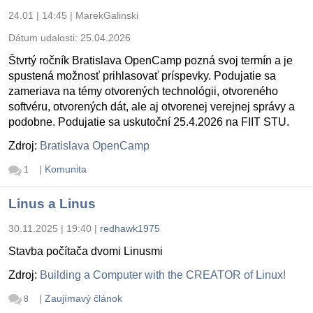
24.01 | 14:45
|
MarekGalinski
Dátum udalosti:
25.04.2026
Štvrtý ročník Bratislava OpenCamp pozná svoj termín a je
spustená možnosť prihlasovať príspevky. Podujatie sa
zameriava na témy otvorených technológii, otvoreného
softvéru, otvorených dát, ale aj otvorenej verejnej správy a
podobne. Podujatie sa uskutoční 25.4.2026 na FIIT STU.
Zdroj:
Bratislava OpenCamp
|
Komunita
1
Linus a Linus
30.11.2025 | 19:40
|
redhawk1975
Stavba počítača dvomi Linusmi
Zdroj:
Building a Computer with the CREATOR of Linux!
|
Zaujímavý článok
8