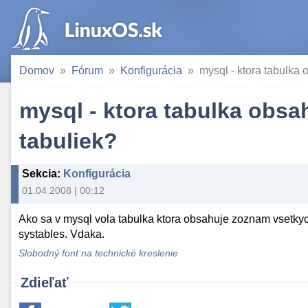
Domov
Fórum
Konfigurácia
mysql - ktora tabulka
mysql - ktora tabulka obs
tabuliek?
Sekcia
:
Konfigurácia
01.04.2008 | 00:12
Ako sa v mysql vola tabulka ktora obsahuje zoznam vsetkych
systables. Vdaka.
Slobodný font na technické kreslenie
Zdieľať