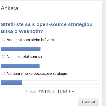
Anketa
Stretli ste sa s open-source stratégiou
Bitka o Wesnoth?
Áno, hral som alebo hrávam
Nie, nestretol som sa
Nemám v láske počítačové stratégie
|
|
Ďalšie
Hlasov: 435
1
Hlasovať