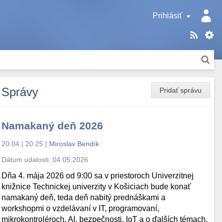
Prihlásiť
Správy
Pridať správu
Namakaný deň 2026
20.04 | 20:25
|
Miroslav Bendík
Dátum udalosti:
04.05.2026
Dňa 4. mája 2026 od 9:00 sa v priestoroch Univerzitnej
knižnice Technickej univerzity v Košiciach bude konať
namakaný deň, teda deň nabitý prednáškami a
workshopmi o vzdelávaní v IT, programovaní,
mikrokontroléroch, AI, bezpečnosti, IoT a o ďalších témach.