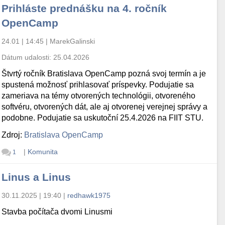
Prihláste prednášku na 4. ročník
OpenCamp
24.01 | 14:45
|
MarekGalinski
Dátum udalosti:
25.04.2026
Štvrtý ročník Bratislava OpenCamp pozná svoj termín a je
spustená možnosť prihlasovať príspevky. Podujatie sa
zameriava na témy otvorených technológii, otvoreného
softvéru, otvorených dát, ale aj otvorenej verejnej správy a
podobne. Podujatie sa uskutoční 25.4.2026 na FIIT STU.
Zdroj:
Bratislava OpenCamp
|
Komunita
1
Linus a Linus
30.11.2025 | 19:40
|
redhawk1975
Stavba počítača dvomi Linusmi