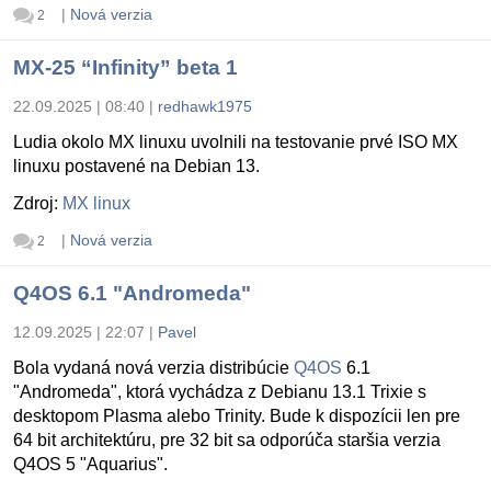
|
Nová verzia
2
MX-25 “Infinity” beta 1
22.09.2025 | 08:40
|
redhawk1975
Ludia okolo MX linuxu uvolnili na testovanie prvé ISO MX
linuxu postavené na Debian 13.
Zdroj:
MX linux
|
Nová verzia
2
Q4OS 6.1 "Andromeda"
12.09.2025 | 22:07
|
Pavel
Bola vydaná nová verzia distribúcie
Q4OS
6.1
"Andromeda", ktorá vychádza z Debianu 13.1 Trixie s
desktopom Plasma alebo Trinity. Bude k dispozícii len pre
64 bit architektúru, pre 32 bit sa odporúča staršia verzia
Q4OS 5 "Aquarius".