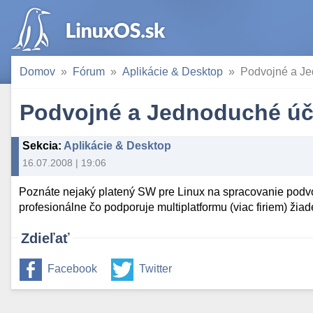
Domov
Fórum
Aplikácie & Desktop
Podvojné a Je
Podvojné a Jednoduché úč
Sekcia
:
Aplikácie & Desktop
16.07.2008 | 19:06
Poznáte nejaký platený SW pre Linux na spracovanie podv
profesionálne čo podporuje multiplatformu (viac firiem) ži
Zdieľať
Facebook
Twitter