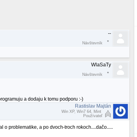
--
Návštevník
WlaSaTy
Návštevník
aprogramuju a dodaju k tomu podporu :-)
Rastislav Majtán
Win XP, Win7 64, Mint
Používateľ
al o problematike, a po dvoch-troch rokoch....dačo.....