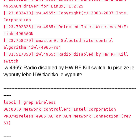
4965AGN driver for Linux, 1.2.25
[ 23.682430] iwl4965: Copyright(c) 2003-2007 Intel
Corporation
[ 23.702825] iwl4965: Detected Intel Wireless WiFi
Link 4965AGN
[ 23.758279] wmaster0: Selected rate control
algorithm 'iwl-4965-rs'
[ 31.517350] iwl4965: Radio disabled by HW RF Kill
switch
iwl4965: Radio disabled by HW RF Kill switch: tu pise ze je
vypnuty lebo HW tlacitko je vypnute
-------------------------------------------------------------------------------------
-----
lspci | grep Wireless
06:00.0 Network controller: Intel Corporation
PRO/Wireless 4965 AG or AGN Network Connection (rev
61)
-------------------------------------------------------------------------------------
-----