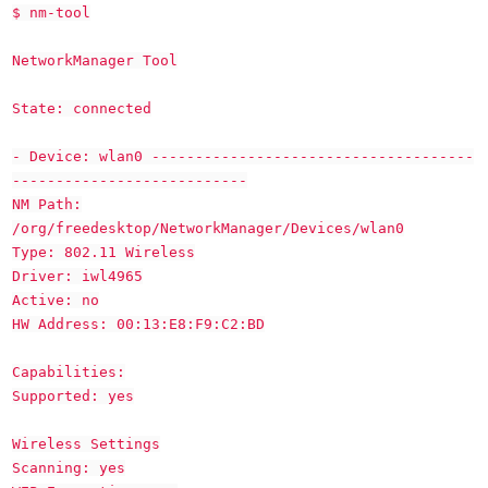
$ nm-tool
NetworkManager Tool
State: connected
- Device: wlan0 -------------------------------------
---------------------------
NM Path:
/org/freedesktop/NetworkManager/Devices/wlan0
Type: 802.11 Wireless
Driver: iwl4965
Active: no
HW Address: 00:13:E8:F9:C2:BD
Capabilities:
Supported: yes
Wireless Settings
Scanning: yes