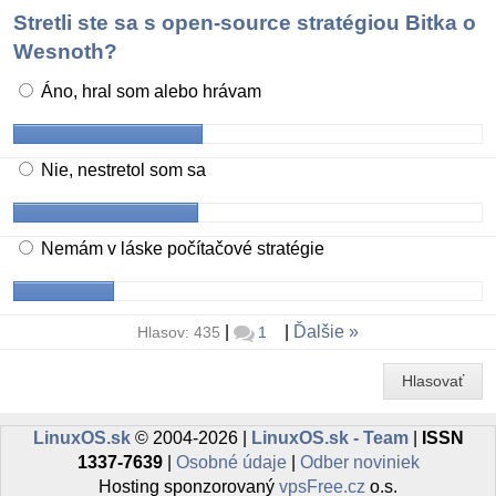
Stretli ste sa s open-source stratégiou Bitka o
Wesnoth?
Áno, hral som alebo hrávam
Nie, nestretol som sa
Nemám v láske počítačové stratégie
|
|
Ďalšie
Hlasov: 435
1
Hlasovať
LinuxOS.sk
© 2004-2026 |
LinuxOS.sk - Team
|
ISSN
1337-7639
|
Osobné údaje
|
Odber noviniek
Hosting sponzorovaný
vpsFree.cz
o.s.