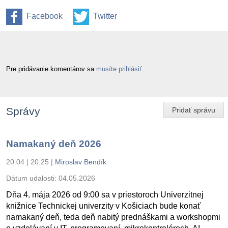
Facebook
Twitter
Pre pridávanie komentárov sa
musíte prihlásiť
.
Správy
Pridať správu
Namakaný deň 2026
20.04 | 20:25
|
Miroslav Bendík
Dátum udalosti:
04.05.2026
Dňa 4. mája 2026 od 9:00 sa v priestoroch Univerzitnej
knižnice Technickej univerzity v Košiciach bude konať
namakaný deň, teda deň nabitý prednáškami a workshopmi