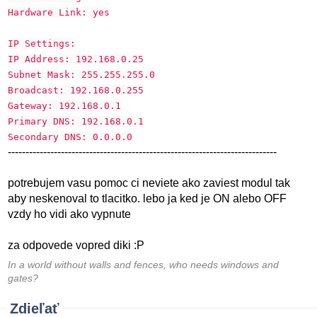
Hardware Link: yes
IP Settings:
IP Address: 192.168.0.25
Subnet Mask: 255.255.255.0
Broadcast: 192.168.0.255
Gateway: 192.168.0.1
Primary DNS: 192.168.0.1
Secondary DNS: 0.0.0.0
----------------------------------------------------------------------------
potrebujem vasu pomoc ci neviete ako zaviest modul tak
aby neskenoval to tlacitko. lebo ja ked je ON alebo OFF
vzdy ho vidi ako vypnute
za odpovede vopred diki :P
In a world without walls and fences, who needs windows and
gates?
Zdieľať