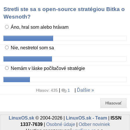
Stretli ste sa s open-source stratégiou Bitka o
Wesnoth?
Áno, hral som alebo hrávam
Nie, nestretol som sa
Nemám v láske počítačové stratégie
|
|
Ďalšie
Hlasov: 435
1
Hlasovať
LinuxOS.sk
© 2004-2026 |
LinuxOS.sk - Team
|
ISSN
1337-7639
|
Osobné údaje
|
Odber noviniek