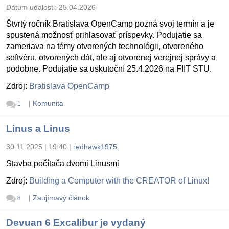
Dátum udalosti:
25.04.2026
Štvrtý ročník Bratislava OpenCamp pozná svoj termín a je
spustená možnosť prihlasovať príspevky. Podujatie sa
zameriava na témy otvorených technológii, otvoreného
softvéru, otvorených dát, ale aj otvorenej verejnej správy a
podobne. Podujatie sa uskutoční 25.4.2026 na FIIT STU.
Zdroj:
Bratislava OpenCamp
|
Komunita
1
Linus a Linus
30.11.2025 | 19:40
|
redhawk1975
Stavba počítača dvomi Linusmi
Zdroj:
Building a Computer with the CREATOR of Linux!
|
Zaujímavý článok
8
Devuan 6 Excalibur je vydaný