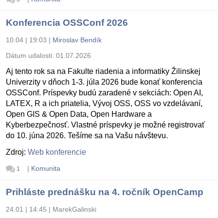
Konferencia OSSConf 2026
10.04 | 19:03
|
Miroslav Bendík
Dátum udalosti:
01.07.2026
Aj tento rok sa na Fakulte riadenia a informatiky Žilinskej
Univerzity v dňoch 1-3. júla 2026 bude konať konferencia
OSSConf. Príspevky budú zaradené v sekciách: Open AI,
LATEX, R a ich priatelia, Vývoj OSS, OSS vo vzdelávaní,
Open GIS & Open Data, Open Hardware a
Kyberbezpečnosť. Vlastné príspevky je možné registrovať
do 10. júna 2026. Tešíme sa na Vašu návštevu.
Zdroj:
Web konferencie
|
Komunita
1
Prihláste prednášku na 4. ročník OpenCamp
24.01 | 14:45
|
MarekGalinski