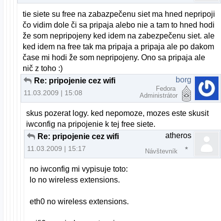
tie siete su free na zabazpečenu siet ma hned nepripoji
čo vidim dole či sa pripaja alebo nie a tam to hned hodi
že som nepripojeny ked idem na zabezpečenu siet. ale
ked idem na free tak ma pripaja a pripaja ale po dakom
čase mi hodi že som nepripojeny. Ono sa pripaja ale
nič z toho :)
borg
Re: pripojenie cez wifi
Fedora
11.03.2009 | 15:08
Administrátor
skus pozerat logy. ked nepomoze, mozes este skusit
iwconfig na pripojenie k tej free siete.
atheros
Re: pripojenie cez wifi
11.03.2009 | 15:17
Návštevník
no iwconfig mi vypisuje toto:
lo no wireless extensions.
eth0 no wireless extensions.