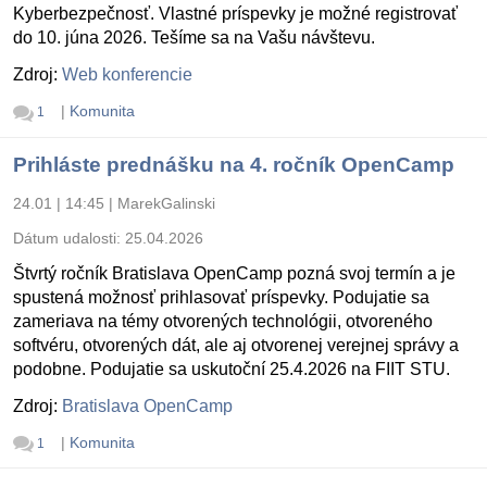
Kyberbezpečnosť. Vlastné príspevky je možné registrovať
do 10. júna 2026. Tešíme sa na Vašu návštevu.
Zdroj:
Web konferencie
|
Komunita
1
Prihláste prednášku na 4. ročník OpenCamp
24.01 | 14:45
|
MarekGalinski
Dátum udalosti:
25.04.2026
Štvrtý ročník Bratislava OpenCamp pozná svoj termín a je
spustená možnosť prihlasovať príspevky. Podujatie sa
zameriava na témy otvorených technológii, otvoreného
softvéru, otvorených dát, ale aj otvorenej verejnej správy a
podobne. Podujatie sa uskutoční 25.4.2026 na FIIT STU.
Zdroj:
Bratislava OpenCamp
|
Komunita
1