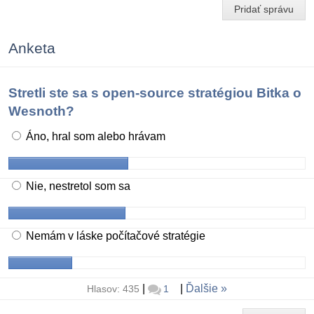
Pridať správu
Anketa
Stretli ste sa s open-source stratégiou Bitka o
Wesnoth?
Áno, hral som alebo hrávam
Nie, nestretol som sa
Nemám v láske počítačové stratégie
|
|
Ďalšie
Hlasov: 435
1