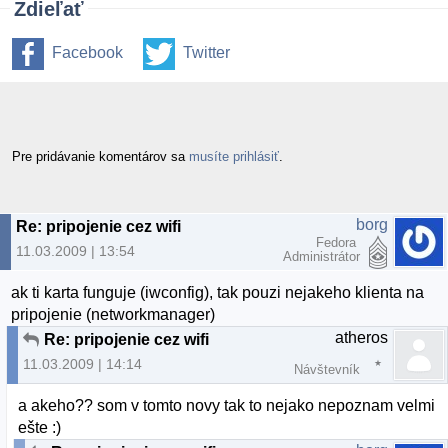
Zdieľať
Facebook
Twitter
Pre pridávanie komentárov sa
musíte prihlásiť
.
borg
Re: pripojenie cez wifi
Fedora
11.03.2009 | 13:54
Administrátor
ak ti karta funguje (iwconfig), tak pouzi nejakeho klienta na
pripojenie (networkmanager)
atheros
Re: pripojenie cez wifi
11.03.2009 | 14:14
Návštevník
a akeho?? som v tomto novy tak to nejako nepoznam velmi
ešte :)