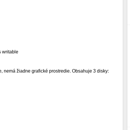
s writable
, nemá žiadne grafické prostredie. Obsahuje 3 disky: