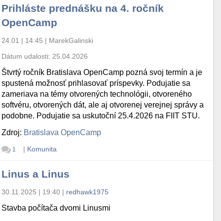
Prihláste prednášku na 4. ročník
OpenCamp
24.01 | 14:45
|
MarekGalinski
Dátum udalosti:
25.04.2026
Štvrtý ročník Bratislava OpenCamp pozná svoj termín a je
spustená možnosť prihlasovať príspevky. Podujatie sa
zameriava na témy otvorených technológii, otvoreného
softvéru, otvorených dát, ale aj otvorenej verejnej správy a
podobne. Podujatie sa uskutoční 25.4.2026 na FIIT STU.
Zdroj:
Bratislava OpenCamp
|
Komunita
1
Linus a Linus
30.11.2025 | 19:40
|
redhawk1975
Stavba počítača dvomi Linusmi