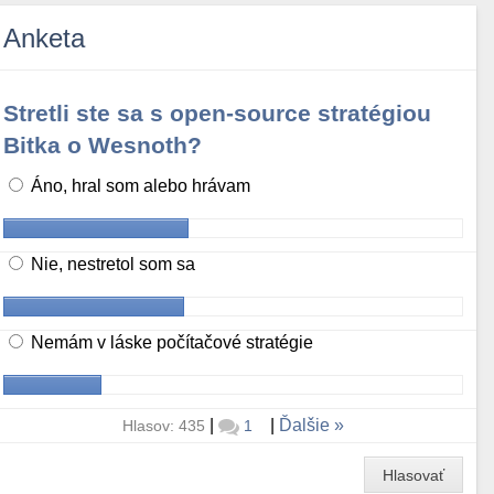
Anketa
Stretli ste sa s open-source stratégiou
Bitka o Wesnoth?
Áno, hral som alebo hrávam
Nie, nestretol som sa
Nemám v láske počítačové stratégie
|
|
Ďalšie
Hlasov: 435
1
Hlasovať