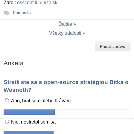
Zdroj:
ossconf.fri.uniza.sk
|
Komunita
Ďalšie
Všetky udalosti
Pridať správu
Anketa
Stretli ste sa s open-source stratégiou Bitka o
Wesnoth?
Áno, hral som alebo hrávam
Nie, nestretol som sa