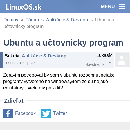
MENU
Domov
Fórum
Aplikácie & Desktop
Ubuntu a
učtovnicky program
Ubuntu a učtovnicky program
LukasM
Sekcia
:
Aplikácie & Desktop
03.05.2009 | 14:11
Návštevník
Zdravim potreboval by som v ubuntu rozbehnut nejake
programy vytvorené na windows,viem ze su nejaké
emulatory....viete my poradit?
Zdieľať
Facebook
Twitter