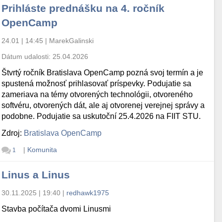
Prihláste prednášku na 4. ročník
OpenCamp
24.01 | 14:45
|
MarekGalinski
Dátum udalosti:
25.04.2026
Štvrtý ročník Bratislava OpenCamp pozná svoj termín a je
spustená možnosť prihlasovať príspevky. Podujatie sa
zameriava na témy otvorených technológii, otvoreného
softvéru, otvorených dát, ale aj otvorenej verejnej správy a
podobne. Podujatie sa uskutoční 25.4.2026 na FIIT STU.
Zdroj:
Bratislava OpenCamp
|
Komunita
1
Linus a Linus
30.11.2025 | 19:40
|
redhawk1975
Stavba počítača dvomi Linusmi