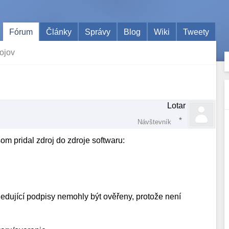
Fórum
Články
Správy
Blog
Wiki
Tweety
ojov
Lotar
Návštevník
m pridal zdroj do zdroje softwaru:
edující podpisy nemohly být ověřeny, protože není