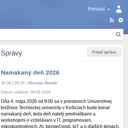
Prihlásiť
Správy
Pridať správu
Namakaný deň 2026
20.04 | 20:25
|
Miroslav Bendík
Dátum udalosti:
04.05.2026
Dňa 4. mája 2026 od 9:00 sa v priestoroch Univerzitnej
knižnice Technickej univerzity v Košiciach bude konať
namakaný deň, teda deň nabitý prednáškami a
workshopmi o vzdelávaní v IT, programovaní,
mikrokontroléroch, AI, bezpečnosti, IoT a o ďalších témach.