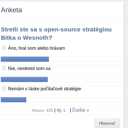
Anketa
Stretli ste sa s open-source stratégiou
Bitka o Wesnoth?
Áno, hral som alebo hrávam
Nie, nestretol som sa
Nemám v láske počítačové stratégie
|
|
Ďalšie
Hlasov: 435
1
Hlasovať