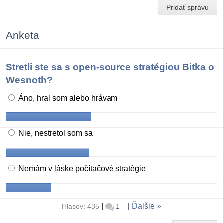
Pridať správu
Anketa
Stretli ste sa s open-source stratégiou Bitka o
Wesnoth?
Áno, hral som alebo hrávam
Nie, nestretol som sa
Nemám v láske počítačové stratégie
|
|
Ďalšie
Hlasov: 435
1