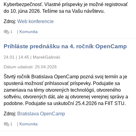
Kyberbezpečnosť. Vlastné príspevky je možné registrovať
do 10. júna 2026. Tešíme sa na Vašu návštevu.
Zdroj:
Web konferencie
|
Komunita
1
Prihláste prednášku na 4. ročník OpenCamp
24.01 | 14:45
|
MarekGalinski
Dátum udalosti:
25.04.2026
Štvrtý ročník Bratislava OpenCamp pozná svoj termín a je
spustená možnosť prihlasovať príspevky. Podujatie sa
zameriava na témy otvorených technológii, otvoreného
softvéru, otvorených dát, ale aj otvorenej verejnej správy a
podobne. Podujatie sa uskutoční 25.4.2026 na FIIT STU.
Zdroj:
Bratislava OpenCamp
|
Komunita
1