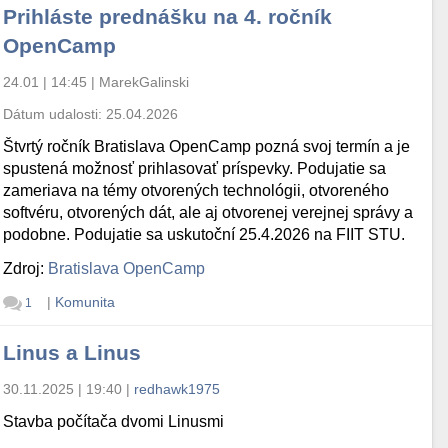
Prihláste prednášku na 4. ročník
OpenCamp
24.01 | 14:45
|
MarekGalinski
Dátum udalosti:
25.04.2026
Štvrtý ročník Bratislava OpenCamp pozná svoj termín a je
spustená možnosť prihlasovať príspevky. Podujatie sa
zameriava na témy otvorených technológii, otvoreného
softvéru, otvorených dát, ale aj otvorenej verejnej správy a
podobne. Podujatie sa uskutoční 25.4.2026 na FIIT STU.
Zdroj:
Bratislava OpenCamp
|
Komunita
1
Linus a Linus
30.11.2025 | 19:40
|
redhawk1975
Stavba počítača dvomi Linusmi