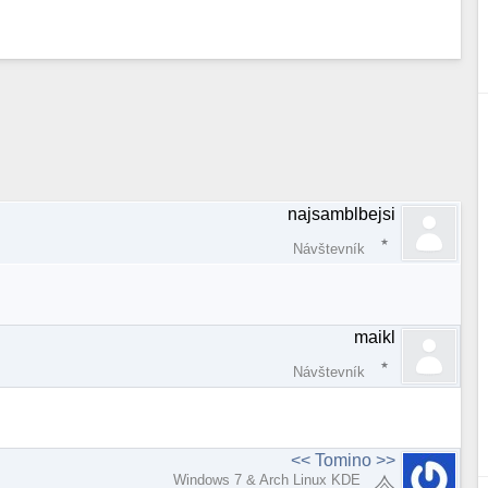
najsamblbejsi
Návštevník
maikl
Návštevník
<< Tomino >>
Windows 7 & Arch Linux KDE