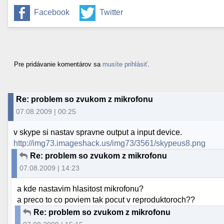
Facebook
Twitter
Pre pridávanie komentárov sa
musíte prihlásiť
.
Re: problem so zvukom z mikrofonu
07.08.2009 | 00:25
v skype si nastav spravne output a input device.
http://img73.imageshack.us/img73/3561/skypeus8.png
Re: problem so zvukom z mikrofonu
07.08.2009 | 14:23
a kde nastavim hlasitost mikrofonu?
a preco to co poviem tak pocut v reproduktoroch??
Re: problem so zvukom z mikrofonu