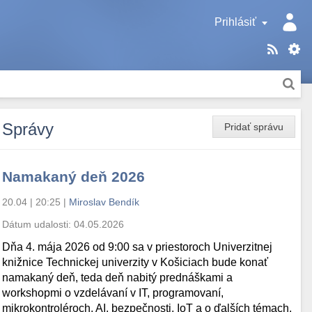
Prihlásiť
Správy
Pridať správu
Namakaný deň 2026
20.04 | 20:25
|
Miroslav Bendík
Dátum udalosti:
04.05.2026
Dňa 4. mája 2026 od 9:00 sa v priestoroch Univerzitnej
knižnice Technickej univerzity v Košiciach bude konať
namakaný deň, teda deň nabitý prednáškami a
workshopmi o vzdelávaní v IT, programovaní,
mikrokontroléroch, AI, bezpečnosti, IoT a o ďalších témach.