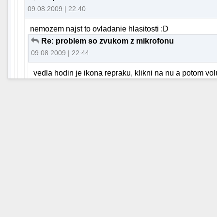
09.08.2009 | 22:40
nemozem najst to ovladanie hlasitosti :D
Re: problem so zvukom z mikrofonu
09.08.2009 | 22:44
vedla hodin je ikona repraku, klikni na nu a potom vo