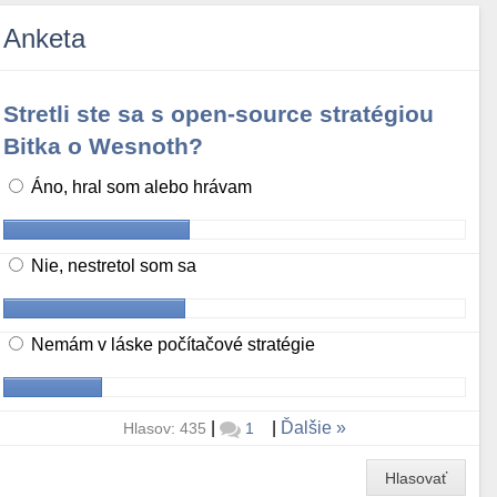
Anketa
Stretli ste sa s open-source stratégiou
Bitka o Wesnoth?
Áno, hral som alebo hrávam
Nie, nestretol som sa
Nemám v láske počítačové stratégie
|
|
Ďalšie
Hlasov: 435
1
Hlasovať