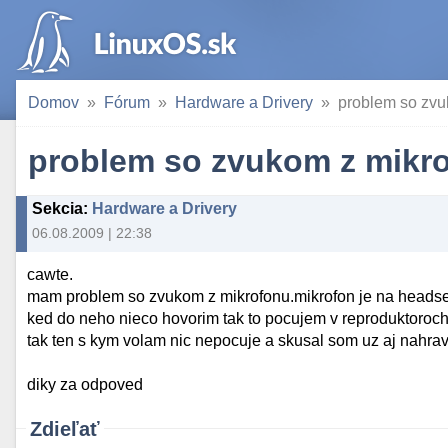
Domov
Fórum
Hardware a Drivery
problem so zvu
problem so zvukom z mikr
Sekcia
:
Hardware a Drivery
06.08.2009 | 22:38
cawte.
mam problem so zvukom z mikrofonu.mikrofon je na headse
ked do neho nieco hovorim tak to pocujem v reproduktoroch
tak ten s kym volam nic nepocuje a skusal som uz aj nahrav
diky za odpoved
Zdieľať