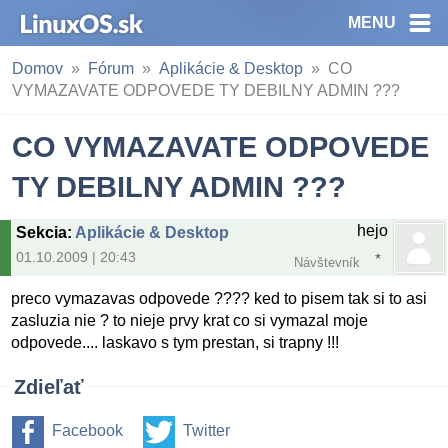
MENU
Domov
Fórum
Aplikácie & Desktop
CO
VYMAZAVATE ODPOVEDE TY DEBILNY ADMIN ???
CO VYMAZAVATE ODPOVEDE
TY DEBILNY ADMIN ???
hejo
Sekcia
:
Aplikácie & Desktop
01.10.2009 | 20:43
Návštevník
preco vymazavas odpovede ???? ked to pisem tak si to asi
zasluzia nie ? to nieje prvy krat co si vymazal moje
odpovede.... laskavo s tym prestan, si trapny !!!
Zdieľať
Facebook
Twitter