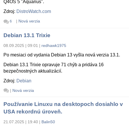
Q4OS 5 "Aquarius".
Zdroj:
DistroWatch.com
|
Nová verzia
6
Debian 13.1 Trixie
08.09.2025 | 09:01
|
redhawk1975
Po mesiaci od vydania Debian 13 vyšla nová verzia 13.1.
Debian 13.1 Trixie opravuje 71 chýb a pridáva 16
bezpečnostných aktualizácií.
Zdroj:
Debian
|
Nová verzia
Používanie Linuxu na desktopoch dosiahlo v
USA rekordnú úroveň.
21.07.2025 | 19:40
|
Balin50