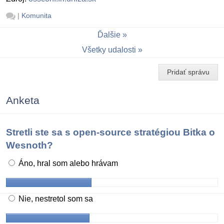
|
Komunita
Ďalšie
Všetky udalosti
Pridať správu
Anketa
Stretli ste sa s open-source stratégiou Bitka o
Wesnoth?
Áno, hral som alebo hrávam
Nie, nestretol som sa