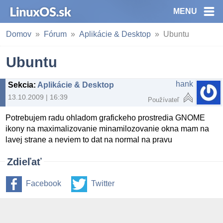
MENU
Domov
Fórum
Aplikácie & Desktop
Ubuntu
Ubuntu
hank
Sekcia
:
Aplikácie & Desktop
13.10.2009 | 16:39
Používateľ
Potrebujem radu ohladom grafickeho prostredia GNOME
ikony na maximalizovanie minamilozovanie okna mam na
lavej strane a neviem to dat na normal na pravu
Zdieľať
Facebook
Twitter