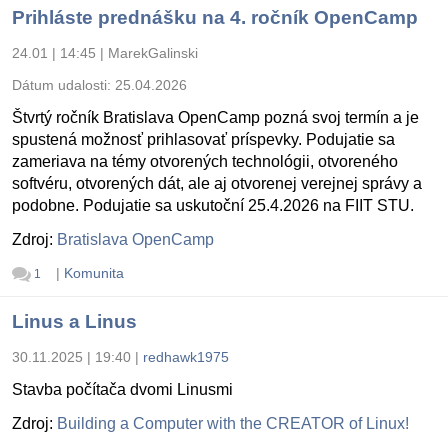
Prihláste prednášku na 4. ročník OpenCamp
24.01 | 14:45
|
MarekGalinski
Dátum udalosti:
25.04.2026
Štvrtý ročník Bratislava OpenCamp pozná svoj termín a je
spustená možnosť prihlasovať príspevky. Podujatie sa
zameriava na témy otvorených technológii, otvoreného
softvéru, otvorených dát, ale aj otvorenej verejnej správy a
podobne. Podujatie sa uskutoční 25.4.2026 na FIIT STU.
Zdroj:
Bratislava OpenCamp
|
Komunita
1
Linus a Linus
30.11.2025 | 19:40
|
redhawk1975
Stavba počítača dvomi Linusmi
Zdroj:
Building a Computer with the CREATOR of Linux!