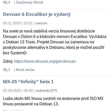
|
Zaujímavý článok
8
Devuan 6 Excalibur je vydaný
03.11.2025 | 22:52
|
menom
Na svete je nová stabilná verzia linuxovej distribúcie
Devuan s číslom 6 a kódovým menom Excalibur. Vychádza
z Debian 13 Trixie. Projekt Devuan sa zameriava na
poskytovanie alternatívy k Debianu, ktorú je možné použiť
bez SystemD.
Zdroj:
https://www.devuan.org/get-devuan
|
Nová verzia
2
MX-25 “Infinity” beta 1
22.09.2025 | 08:40
|
redhawk1975
Ludia okolo MX linuxu uvolnili na testovanie prvé ISO MX
linuxu postavené na Debian 13.