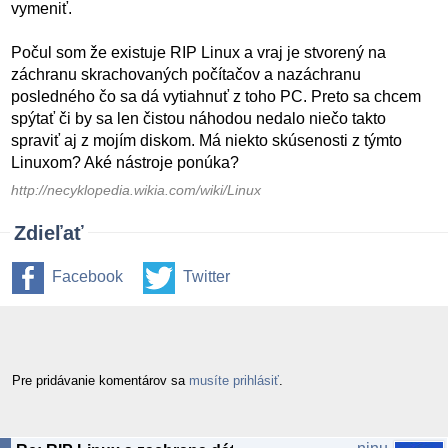
vymeniť.
Počul som že existuje RIP Linux a vraj je stvorený na
záchranu skrachovaných počítačov a nazáchranu
posledného čo sa dá vytiahnuť z toho PC. Preto sa chcem
spýtať či by sa len čistou náhodou nedalo niečo takto
spraviť aj z mojím diskom. Má niekto skúsenosti z týmto
Linuxom? Aké nástroje ponúka?
http://necyklopedia.wikia.com/wiki/Linux
Zdieľať
Facebook
Twitter
Pre pridávanie komentárov sa
musíte prihlásiť
.