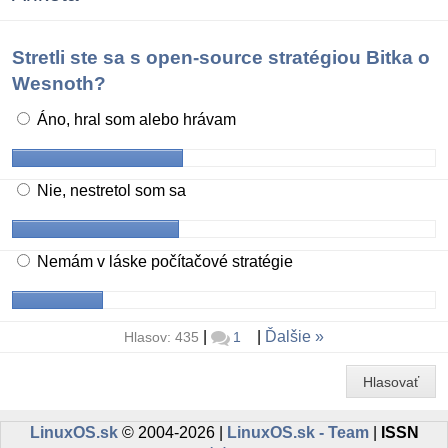
Stretli ste sa s open-source stratégiou Bitka o
Wesnoth?
Áno, hral som alebo hrávam
Nie, nestretol som sa
Nemám v láske počítačové stratégie
|
|
Ďalšie
Hlasov: 435
1
Hlasovať
LinuxOS.sk
© 2004-2026 |
LinuxOS.sk - Team
|
ISSN