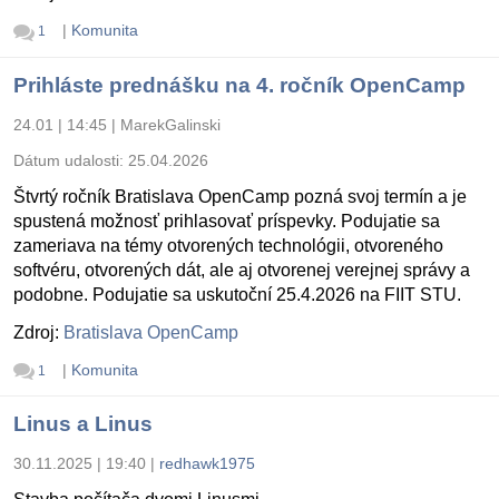
|
Komunita
1
Prihláste prednášku na 4. ročník OpenCamp
24.01 | 14:45
|
MarekGalinski
Dátum udalosti:
25.04.2026
Štvrtý ročník Bratislava OpenCamp pozná svoj termín a je
spustená možnosť prihlasovať príspevky. Podujatie sa
zameriava na témy otvorených technológii, otvoreného
softvéru, otvorených dát, ale aj otvorenej verejnej správy a
podobne. Podujatie sa uskutoční 25.4.2026 na FIIT STU.
Zdroj:
Bratislava OpenCamp
|
Komunita
1
Linus a Linus
30.11.2025 | 19:40
|
redhawk1975