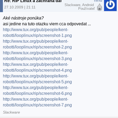
ninu
Re: RIP Linux a zachrana dát
Slackware, Android
27.10.2009 | 21:11
Používateľ
Aké nástroje ponúka?
asi jedine na tuto otazku viem cca odpovedat ...
http://www.tux.org/pub/people/kent-
robotti/looplinux/rip/screenshot-1.png
http://www.tux.org/pub/people/kent-
robotti/looplinux/rip/screenshot-2.png
http://www.tux.org/pub/people/kent-
robotti/looplinux/rip/screenshot-3.png
http://www.tux.org/pub/people/kent-
robotti/looplinux/rip/screenshot-4.png
http://www.tux.org/pub/people/kent-
robotti/looplinux/rip/screenshot-5.png
http://www.tux.org/pub/people/kent-
robotti/looplinux/rip/screenshot-6.png
http://www.tux.org/pub/people/kent-
robotti/looplinux/rip/screenshot-7.png
Slackware