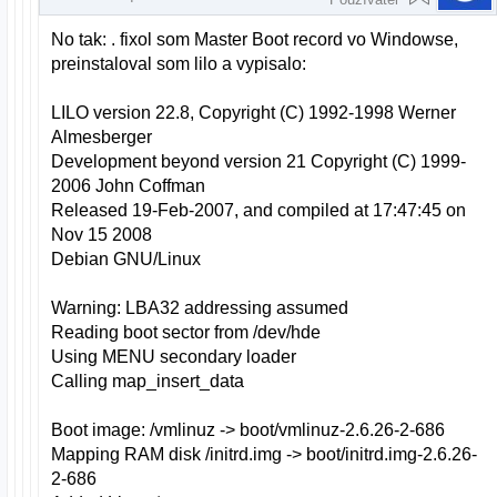
No tak: . fixol som Master Boot record vo Windowse,
preinstaloval som lilo a vypisalo:
LILO version 22.8, Copyright (C) 1992-1998 Werner
Almesberger
Development beyond version 21 Copyright (C) 1999-
2006 John Coffman
Released 19-Feb-2007, and compiled at 17:47:45 on
Nov 15 2008
Debian GNU/Linux
Warning: LBA32 addressing assumed
Reading boot sector from /dev/hde
Using MENU secondary loader
Calling map_insert_data
Boot image: /vmlinuz -> boot/vmlinuz-2.6.26-2-686
Mapping RAM disk /initrd.img -> boot/initrd.img-2.6.26-
2-686