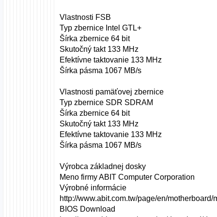
Vlastnosti FSB
Typ zbernice Intel GTL+
Šírka zbernice 64 bit
Skutočný takt 133 MHz
Efektívne taktovanie 133 MHz
Šírka pásma 1067 MB/s
Vlastnosti pamäťovej zbernice
Typ zbernice SDR SDRAM
Šírka zbernice 64 bit
Skutočný takt 133 MHz
Efektívne taktovanie 133 MHz
Šírka pásma 1067 MB/s
Výrobca základnej dosky
Meno firmy ABIT Computer Corporation
Výrobné informácie
http://www.abit.com.tw/page/en/motherboard/
BIOS Download