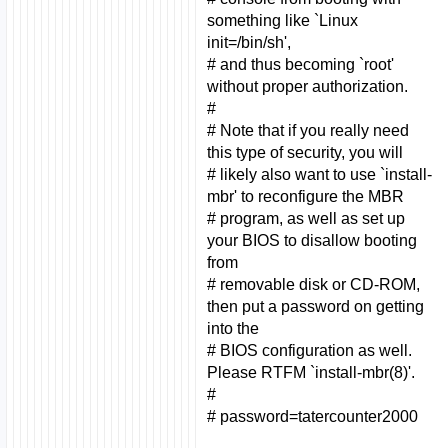
something like `Linux
init=/bin/sh',
# and thus becoming `root'
without proper authorization.
#
# Note that if you really need
this type of security, you will
# likely also want to use `install-
mbr' to reconfigure the MBR
# program, as well as set up
your BIOS to disallow booting
from
# removable disk or CD-ROM,
then put a password on getting
into the
# BIOS configuration as well.
Please RTFM `install-mbr(8)'.
#
# password=tatercounter2000