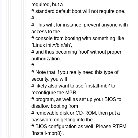
required, but a
# standard default boot will not require one.
#
# This will, for instance, prevent anyone with
access to the
# console from booting with something like
`Linux init=/bin/sh',
# and thus becoming `root' without proper
authorization.
#
# Note that if you really need this type of
security, you will
# likely also want to use `install-mbr' to
reconfigure the MBR
# program, as well as set up your BIOS to
disallow booting from
# removable disk or CD-ROM, then put a
password on getting into the
# BIOS configuration as well. Please RTFM
`install-mbr(8)'.