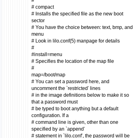
#
# compact
# Installs the specified file as the new boot
sector
# You have the choice between: text, bmp, and
menu
# Look in lilo.conf(5) manpage for details
#
#install=menu
# Specifies the location of the map file
#
map=/boot/map
# You can set a password here, and
uncomment the `restricted' lines
# in the image definitions below to make it so
that a password must
# be typed to boot anything but a default
configuration. If a
# command line is given, other than one
specified by an `append'
# statement in `lilo.conf', the password will be