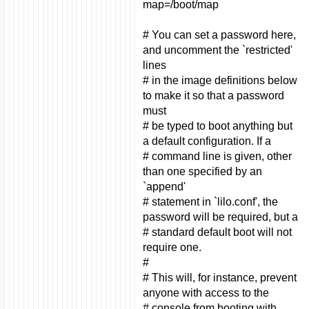
map=/boot/map
# You can set a password here,
and uncomment the `restricted'
lines
# in the image definitions below
to make it so that a password
must
# be typed to boot anything but
a default configuration. If a
# command line is given, other
than one specified by an
`append'
# statement in `lilo.conf', the
password will be required, but a
# standard default boot will not
require one.
#
# This will, for instance, prevent
anyone with access to the
# console from booting with