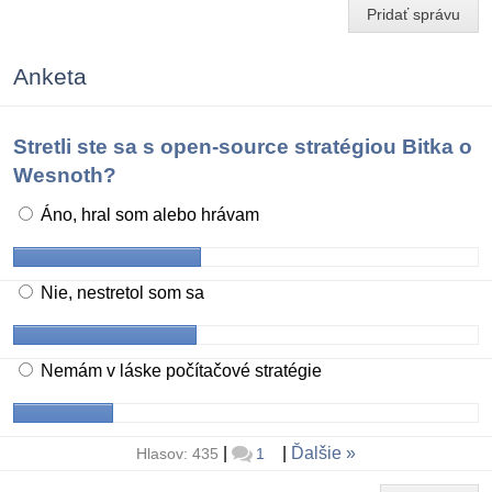
Pridať správu
Anketa
Stretli ste sa s open-source stratégiou Bitka o
Wesnoth?
Áno, hral som alebo hrávam
Nie, nestretol som sa
Nemám v láske počítačové stratégie
|
|
Ďalšie
Hlasov: 435
1