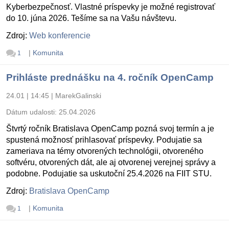
Kyberbezpečnosť. Vlastné príspevky je možné registrovať
do 10. júna 2026. Tešíme sa na Vašu návštevu.
Zdroj:
Web konferencie
|
Komunita
1
Prihláste prednášku na 4. ročník OpenCamp
24.01 | 14:45
|
MarekGalinski
Dátum udalosti:
25.04.2026
Štvrtý ročník Bratislava OpenCamp pozná svoj termín a je
spustená možnosť prihlasovať príspevky. Podujatie sa
zameriava na témy otvorených technológii, otvoreného
softvéru, otvorených dát, ale aj otvorenej verejnej správy a
podobne. Podujatie sa uskutoční 25.4.2026 na FIIT STU.
Zdroj:
Bratislava OpenCamp
|
Komunita
1