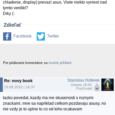
chladenie, display) prevazi asus. Viete niekto vyniest nad
tymto verdikt?
Diky (:
Zdieľať
Facebook
Twitter
Pre pridávanie komentárov sa
musíte prihlásiť
.
Stanislav Hoferek
Re: novy book
Greenie 18.04
19.08.2010 | 16:37
Používateľ
tazko povedat, kazdy ma ine skusenosti s roznymi
znackami. mne sa napriklad celkom pozdavaju asusy, no
nie vzdy je to uplne to co od toho ocakavam