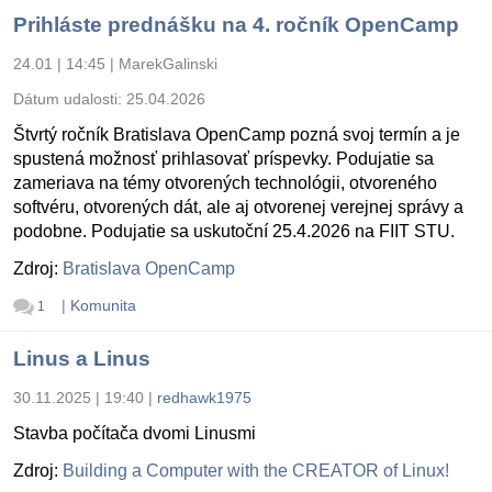
Prihláste prednášku na 4. ročník OpenCamp
24.01 | 14:45
|
MarekGalinski
Dátum udalosti:
25.04.2026
Štvrtý ročník Bratislava OpenCamp pozná svoj termín a je
spustená možnosť prihlasovať príspevky. Podujatie sa
zameriava na témy otvorených technológii, otvoreného
softvéru, otvorených dát, ale aj otvorenej verejnej správy a
podobne. Podujatie sa uskutoční 25.4.2026 na FIIT STU.
Zdroj:
Bratislava OpenCamp
|
Komunita
1
Linus a Linus
30.11.2025 | 19:40
|
redhawk1975
Stavba počítača dvomi Linusmi
Zdroj:
Building a Computer with the CREATOR of Linux!