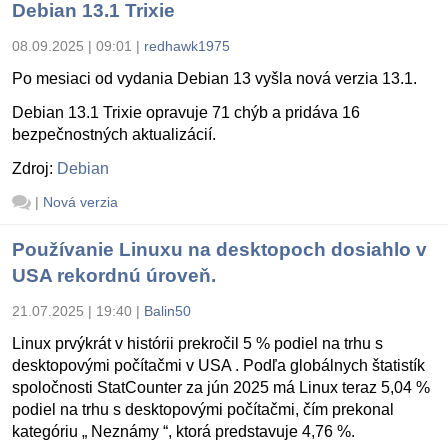
Debian 13.1 Trixie
08.09.2025 | 09:01
|
redhawk1975
Po mesiaci od vydania Debian 13 vyšla nová verzia 13.1.
Debian 13.1 Trixie opravuje 71 chýb a pridáva 16
bezpečnostných aktualizácií.
Zdroj:
Debian
|
Nová verzia
Používanie Linuxu na desktopoch dosiahlo v
USA rekordnú úroveň.
21.07.2025 | 19:40
|
Balin50
Linux prvýkrát v histórii prekročil 5 % podiel na trhu s
desktopovými počítačmi v USA . Podľa globálnych štatistík
spoločnosti StatCounter za jún 2025 má Linux teraz 5,04 %
podiel na trhu s desktopovými počítačmi, čím prekonal
kategóriu „ Neznámy “, ktorá predstavuje 4,76 %.