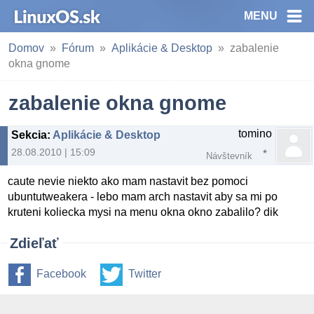
MENU
Domov
Fórum
Aplikácie & Desktop
zabalenie
okna gnome
zabalenie okna gnome
tomino
Sekcia
:
Aplikácie & Desktop
28.08.2010 | 15:09
Návštevník
caute nevie niekto ako mam nastavit bez pomoci
ubuntutweakera - lebo mam arch nastavit aby sa mi po
kruteni koliecka mysi na menu okna okno zabalilo? dik
Zdieľať
Facebook
Twitter