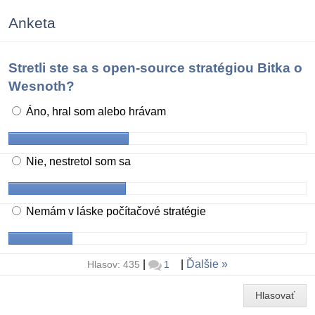
Anketa
Stretli ste sa s open-source stratégiou Bitka o
Wesnoth?
Áno, hral som alebo hrávam
Nie, nestretol som sa
Nemám v láske počítačové stratégie
|
|
Ďalšie
Hlasov: 435
1
Hlasovať