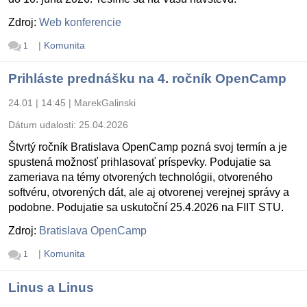
Zdroj:
Web konferencie
|
Komunita
1
Prihláste prednášku na 4. ročník OpenCamp
24.01 | 14:45
|
MarekGalinski
Dátum udalosti:
25.04.2026
Štvrtý ročník Bratislava OpenCamp pozná svoj termín a je
spustená možnosť prihlasovať príspevky. Podujatie sa
zameriava na témy otvorených technológii, otvoreného
softvéru, otvorených dát, ale aj otvorenej verejnej správy a
podobne. Podujatie sa uskutoční 25.4.2026 na FIIT STU.
Zdroj:
Bratislava OpenCamp
|
Komunita
1
Linus a Linus