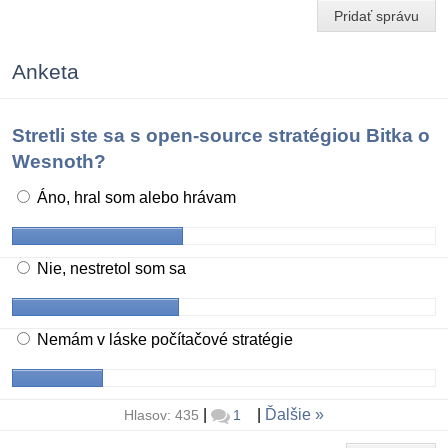
Pridať správu
Anketa
Stretli ste sa s open-source stratégiou Bitka o
Wesnoth?
Áno, hral som alebo hrávam
Nie, nestretol som sa
Nemám v láske počítačové stratégie
|
|
Ďalšie
Hlasov: 435
1