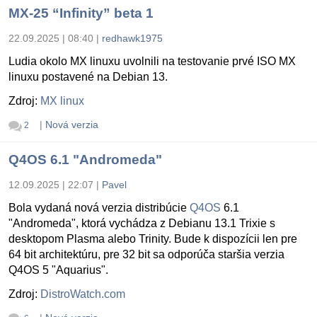
MX-25 “Infinity” beta 1
22.09.2025 | 08:40
|
redhawk1975
Ludia okolo MX linuxu uvolnili na testovanie prvé ISO MX
linuxu postavené na Debian 13.
Zdroj:
MX linux
|
Nová verzia
2
Q4OS 6.1 "Andromeda"
12.09.2025 | 22:07
|
Pavel
Bola vydaná nová verzia distribúcie
Q4OS
6.1
"Andromeda", ktorá vychádza z Debianu 13.1 Trixie s
desktopom Plasma alebo Trinity. Bude k dispozícii len pre
64 bit architektúru, pre 32 bit sa odporúča staršia verzia
Q4OS 5 "Aquarius".
Zdroj:
DistroWatch.com