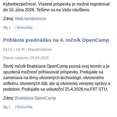
Kyberbezpečnosť. Vlastné príspevky je možné registrovať
do 10. júna 2026. Tešíme sa na Vašu návštevu.
Zdroj:
Web konferencie
|
Komunita
1
Prihláste prednášku na 4. ročník OpenCamp
24.01 | 14:45
|
MarekGalinski
Dátum udalosti:
25.04.2026
Štvrtý ročník Bratislava OpenCamp pozná svoj termín a je
spustená možnosť prihlasovať príspevky. Podujatie sa
zameriava na témy otvorených technológii, otvoreného
softvéru, otvorených dát, ale aj otvorenej verejnej správy a
podobne. Podujatie sa uskutoční 25.4.2026 na FIIT STU.
Zdroj:
Bratislava OpenCamp
|
Komunita
1