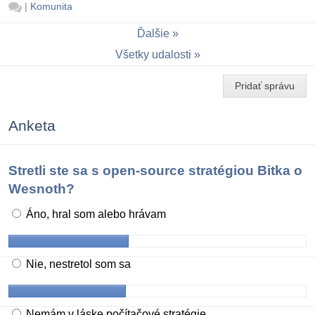
|
Komunita
Ďalšie
Všetky udalosti
Pridať správu
Anketa
Stretli ste sa s open-source stratégiou Bitka o
Wesnoth?
Áno, hral som alebo hrávam
Nie, nestretol som sa
Nemám v láske počítačové stratégie