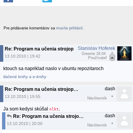
Pre pridávanie komentárov sa
musíte prihlásiť
.
Stanislav Hoferek
Re: Program na učenia strojopisu
Greenie 18.04
13.10.2010 | 19:42
Používateľ
ktouch sa napriklad naslo v ubuntu repozitaroch
tlačené knihy a e-knihy
dash
Re: Program na učenia strojopisu
13.10.2010 | 19:55
Návštevník
Ja som kedysi skúšal
.
nlkt
dash
Re: Program na učenia strojopisu
13.10.2010 | 20:00
Návštevník