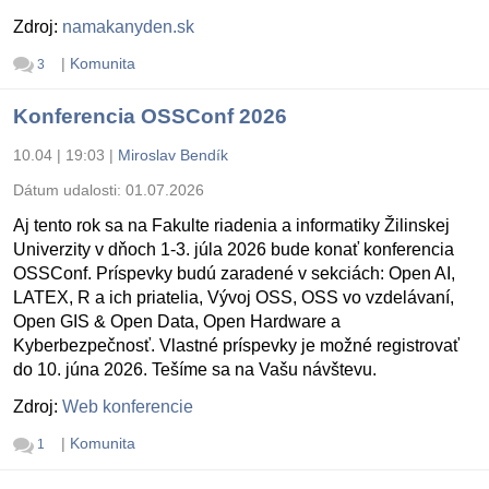
Zdroj:
namakanyden.sk
|
Komunita
3
Konferencia OSSConf 2026
10.04 | 19:03
|
Miroslav Bendík
Dátum udalosti:
01.07.2026
Aj tento rok sa na Fakulte riadenia a informatiky Žilinskej
Univerzity v dňoch 1-3. júla 2026 bude konať konferencia
OSSConf. Príspevky budú zaradené v sekciách: Open AI,
LATEX, R a ich priatelia, Vývoj OSS, OSS vo vzdelávaní,
Open GIS & Open Data, Open Hardware a
Kyberbezpečnosť. Vlastné príspevky je možné registrovať
do 10. júna 2026. Tešíme sa na Vašu návštevu.
Zdroj:
Web konferencie
|
Komunita
1