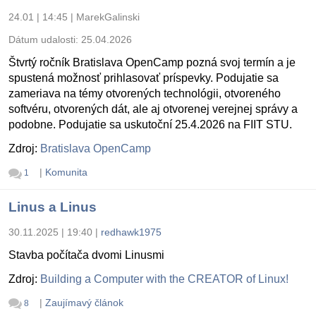
24.01 | 14:45
|
MarekGalinski
Dátum udalosti:
25.04.2026
Štvrtý ročník Bratislava OpenCamp pozná svoj termín a je
spustená možnosť prihlasovať príspevky. Podujatie sa
zameriava na témy otvorených technológii, otvoreného
softvéru, otvorených dát, ale aj otvorenej verejnej správy a
podobne. Podujatie sa uskutoční 25.4.2026 na FIIT STU.
Zdroj:
Bratislava OpenCamp
|
Komunita
1
Linus a Linus
30.11.2025 | 19:40
|
redhawk1975
Stavba počítača dvomi Linusmi
Zdroj:
Building a Computer with the CREATOR of Linux!
|
Zaujímavý článok
8