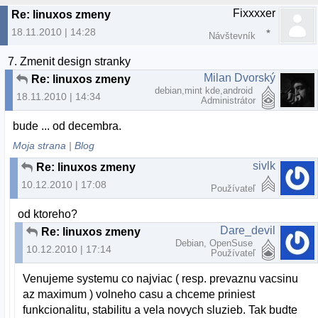
Fixxxxer
Re: linuxos zmeny
18.11.2010 | 14:28
Návštevník
7. Zmenit design stranky
Milan Dvorský
Re: linuxos zmeny
debian,mint kde,android
18.11.2010 | 14:34
Administrátor
bude ... od decembra.
Moja strana
|
Blog
sivlk
Re: linuxos zmeny
10.12.2010 | 17:08
Používateľ
od ktoreho?
Dare_devil
Re: linuxos zmeny
Debian, OpenSuse
10.12.2010 | 17:14
Používateľ
Venujeme systemu co najviac ( resp. prevaznu vacsinu
az maximum ) volneho casu a chceme priniest
funkcionalitu, stabilitu a vela novych sluzieb. Tak budte