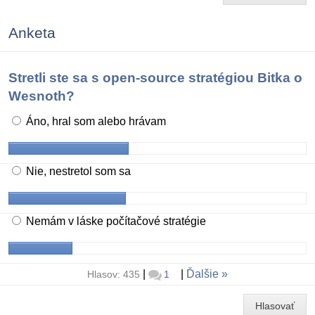
Anketa
Stretli ste sa s open-source stratégiou Bitka o
Wesnoth?
Áno, hral som alebo hrávam
Nie, nestretol som sa
Nemám v láske počítačové stratégie
|
|
Ďalšie
Hlasov: 435
1
Hlasovať