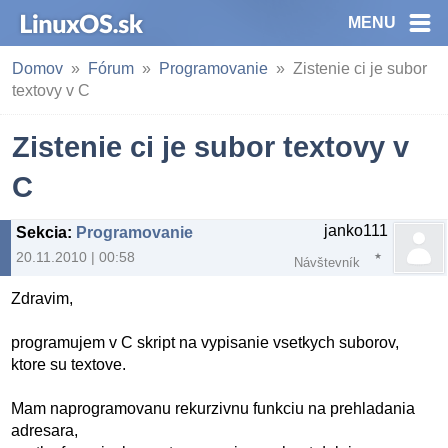
MENU
Domov
Fórum
Programovanie
Zistenie ci je subor
textovy v C
Zistenie ci je subor textovy v
C
janko111
Sekcia
:
Programovanie
20.11.2010 | 00:58
Návštevník
Zdravim,
programujem v C skript na vypisanie vsetkych suborov,
ktore su textove.
Mam naprogramovanu rekurzivnu funkciu na prehladania
adresara,