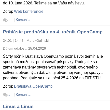
do 10. júna 2026. Tešíme sa na Vašu návštevu.
Zdroj:
Web konferencie
|
Komunita
1
Prihláste prednášku na 4. ročník OpenCamp
24.01 | 14:45
|
MarekGalinski
Dátum udalosti:
25.04.2026
Štvrtý ročník Bratislava OpenCamp pozná svoj termín a je
spustená možnosť prihlasovať príspevky. Podujatie sa
zameriava na témy otvorených technológii, otvoreného
softvéru, otvorených dát, ale aj otvorenej verejnej správy a
podobne. Podujatie sa uskutoční 25.4.2026 na FIIT STU.
Zdroj:
Bratislava OpenCamp
|
Komunita
1
Linus a Linus